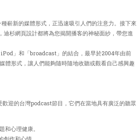
作為一種嶄新的媒體形式，正迅速吸引人們的注意力。接下來
，迪杉網頁設計都將為您揭開播客的神秘面紗，帶您進
d」和「broadcast」的結合，最早於2004年由前
一個新的媒體形式，讓人們能夠隨時隨地收聽或觀看自己感興趣
歡迎的台灣podcast節目，它們在當地具有廣泛的聽眾
題和心理健康。
己的創作和心情。