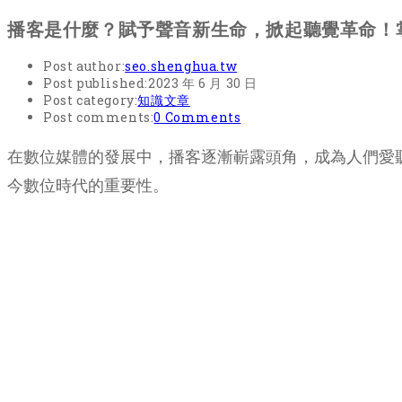
播客是什麼？賦予聲音新生命，掀起聽覺革命！
Post author:
seo.shenghua.tw
Post published:
2023 年 6 月 30 日
Post category:
知識文章
Post comments:
0 Comments
在數位媒體的發展中，播客逐漸嶄露頭角，成為人們愛
今數位時代的重要性。