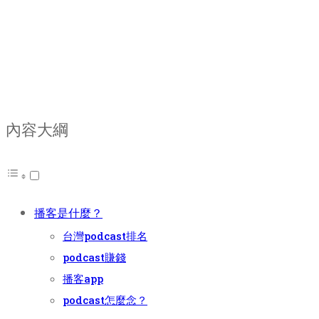
內容大綱
播客是什麼？
台灣podcast排名
podcast賺錢
播客app
podcast怎麼念？