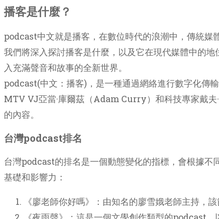
播客是什麼？
podcast中文就是播客，在數位時代的浪潮中，傳統
我們將深入探討播客是什麼，以及它在現代媒體中的地
入充滿聲音和故事的全新世界。
podcast(中文：播客)，是一種通過網絡進行數字化傳
MTV VJ亞當·庫爾茲（Adam Curry）和科技專
的內容。
台灣podcast排名
台灣podcast的排名是一個動態變化的指標，會根據
基礎和影響力：
《廖老師你好嗎》：由知名的廖雪娥老師主持，該
《夜雨聲》：這是一個文學創作類型的podcas