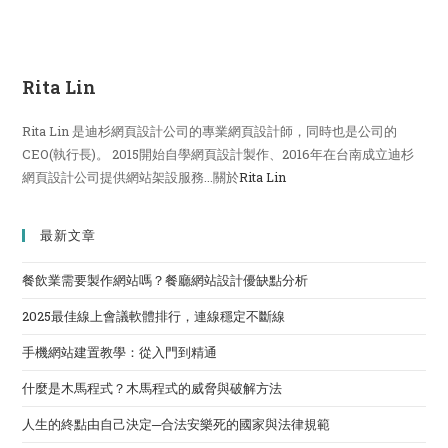
Rita Lin
Rita Lin 是迪杉網頁設計公司的專業網頁設計師，同時也是公司的
CEO(執行長)。 2015開始自學網頁設計製作、2016年在台南成立迪杉
網頁設計公司提供網站架設服務...關於
Rita Lin
最新文章
餐飲業需要製作網站嗎？餐廳網站設計優缺點分析
2025最佳線上會議軟體排行，連線穩定不斷線
手機網站建置教學：從入門到精通
什麼是木馬程式？木馬程式的威脅與破解方法
人生的終點由自己決定─合法安樂死的國家與法律規範