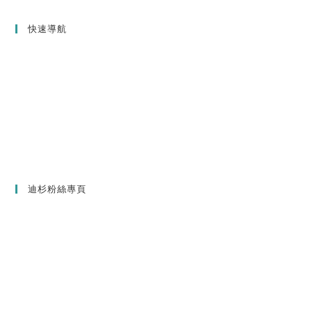
快速導航
迪杉粉絲專頁