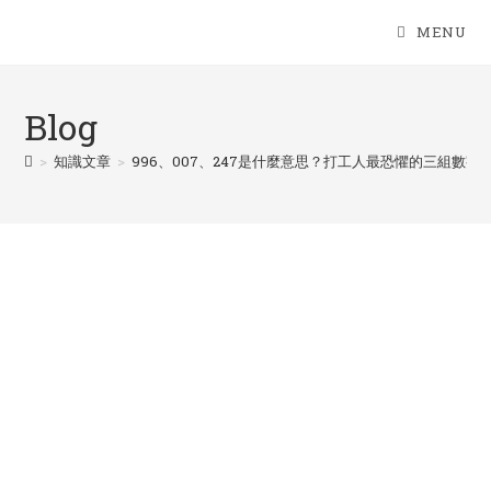
Skip
MENU
to
content
Blog
>
知識文章
>
996、007、247是什麼意思？打工人最恐懼的三組數字