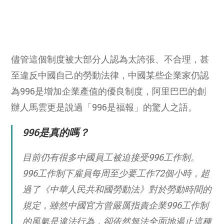
儘管這個制度被大部分人認為太誇張、不合理，甚
至違反中國自己的勞動法律，中國某些企業家仍認
為996是增加企業產值的優良制度，阿里巴巴的創
辦人馬雲更是說過「996是福報」的驚人之語。
996是真的嗎？
目前仍有很多中國員工被迫接受996工作制。
996工作制下雇員每周至少要工作72個小時，超
過了《中華人民共和國勞動法》對於勞動時間的
規定，雖然中國官方曾嚴厲指責企業996工作制
的風氣是違法行為，卻依然無法全面地遏止這種