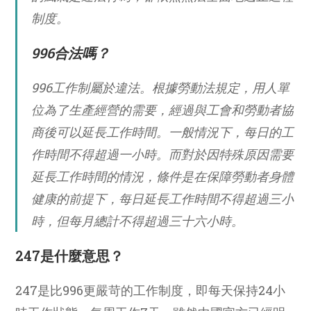
制度。
996合法嗎？
996工作制屬於違法。根據勞動法規定，用人單
位為了生產經營的需要，經過與工會和勞動者協
商後可以延長工作時間。一般情況下，每日的工
作時間不得超過一小時。而對於因特殊原因需要
延長工作時間的情況，條件是在保障勞動者身體
健康的前提下，每日延長工作時間不得超過三小
時，但每月總計不得超過三十六小時。
247是什麼意思？
247是比996更嚴苛的工作制度，即每天保持24小