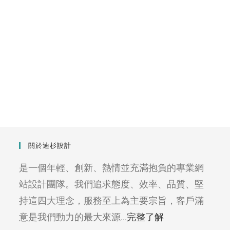
關於迪杉設計
是一個年輕、創新、熱情並充滿抱負的專業網
站設計團隊。我們追求態度、效率、品質、堅
持這四大理念，服務至上為主要宗旨，客戶滿
意是我們動力的最大來源...
完整了解