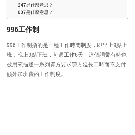
247是什麼意思？
007是什麼意思？
996工作制
996工作制指的是一種工作時間制度，即早上9點上
班，晚上9點下班，每週工作6天。這個詞彙有時也
被用來描述一系列資方要求勞方延長工時而不支付
額外加班費的工作制度。