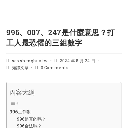
996、007、247是什麼意思？打
工人最恐懼的三組數字
Post
Post
seo.shenghua.tw
2024 年 8 月 24 日
author:
published:
Post
Post
知識文章
0 Comments
category:
comments:
內容大綱
996工作制
996是真的嗎？
996合法嗎？