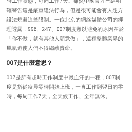
時工作狀態，每周工作7天。雖然中國官方已經明
確警告這是嚴重違法行為，但是很可能會有人想方
設法規避這些限制。一位北京的網絡媒體公司的經
理透露，996、247、007制度難以避免的原因在於
「你不做，就有其他人願意做」，這種整體業界的
風氣迫使人們不得繼續賣命。
007是什麼意思？
007是所有超時工作制度中最血汗的一種，007制
度是指從凌晨零時開始上班，一直工作到翌日的零
時，每周工作7天，全天候工作、全年無休。