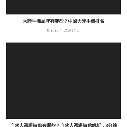
大陸手機品牌有哪些？中國大陸手機排名
2023 年 12 月 14 日
自然人憑證缺點有哪些？自然人憑證缺點解析，3分鐘