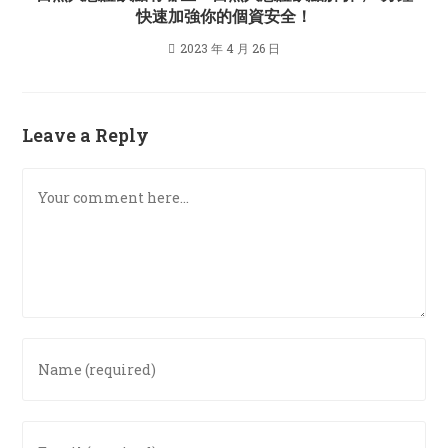
快速加強你的個資安全！
2023 年 4 月 26 日
Leave a Reply
Comment
Enter
your
name
or
Enter