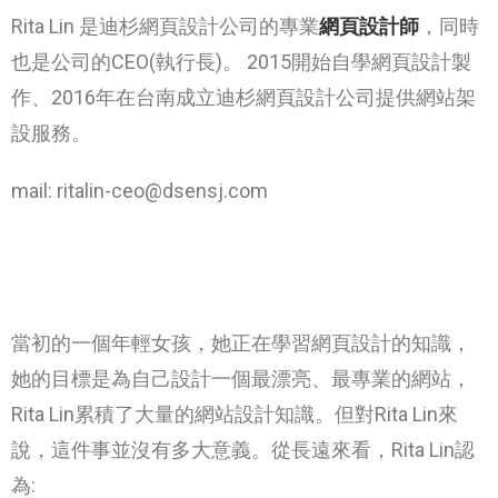
Rita Lin 是迪杉網頁設計公司的專業
網頁設計師
，同時
也是公司的CEO(執行長)。
2015開始
自學
網頁設計製
作、2016年在台南成立迪杉網頁設計公司提供網站架
設服務。
mail: ritalin-ceo@dsensj.com
當初的一個年輕女孩，她正在學習網頁設計的知識，
她的目標是為自己設計一個最漂亮、最專業的網站，
Rita Lin累積了大量的網站設計知識。但對Rita Lin來
說，這件事並沒有多大意義。從長遠來看，Rita Lin認
為: