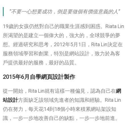
“不要一心想要成功，倒是要做個有價值意義的人”
19歲的女孩仍然對自己的職業生涯感到困惑。Riata Lin
所渴望的是建立一個偉大的，強大的，全球競爭的夢
想。經過研究和思考，2012年5月1日，Rita Lin決定在
服務領域學習和創業，特別是網站設計，致力於為客
戶提供最好的服務，最好的品質。
2015年6月自學網頁設計製作
從一開始，Rita Lin就有這樣一種偏見，認為自己在
網
站設計
方面缺乏該領域先進者的知識和經驗。Rita Lin
仍在努力，每天花14到18個小時來積累網站架設知
識，一步一步地改善自己的缺點，一步一步地前進。