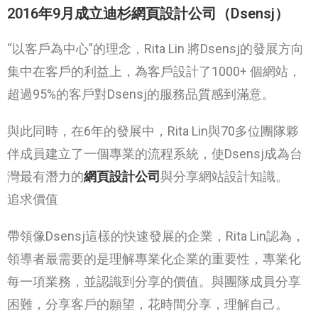
2016年9月成立迪杉網頁設計公司（Dsensj）
“以客戶為中心”的理念，Rita Lin 將Dsensj的發展方向
集中在客戶的利益上，為客戶設計了1000+ 個網站，
超過95%的客戶對Dsensj的服務品質感到滿意。
與此同時，在6年的發展中，Rita Lin與70多位團隊夥
伴成員建立了一個專業的流程系統，使Dsensj成為台
灣最有潛力的
網頁設計公司
與分享網站設計知識。
追求價值
帶領像Dsensj這樣的快速發展的企業，Rita Lin認為，
領導者最需要的是理解專業化企業的重要性，專業化
每一項業務，並認識到分享的價值。與團隊成員分享
困難，分享客戶的願望，花時間分享，理解自己。