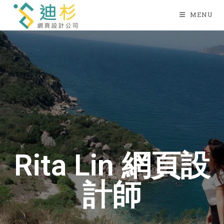
MENU
Rita Lin 網頁設
計師