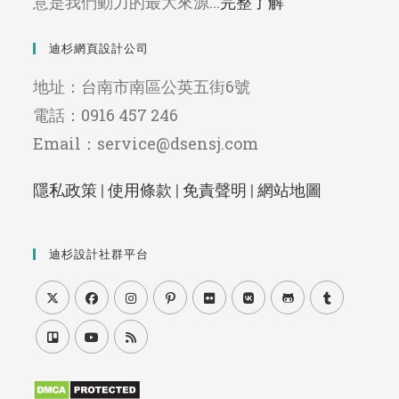
意是我們動力的最大來源...
完整了解
迪杉網頁設計公司
地址：台南市南區公英五街6號
電話：0916 457 246
Email：service@dsensj.com
隱私政策
|
使用條款
|
免責聲明
|
網站地圖
迪杉設計社群平台