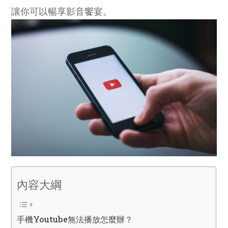
讓你可以暢享影音饗宴。
內容大綱
手機Youtube無法播放怎麼辦？