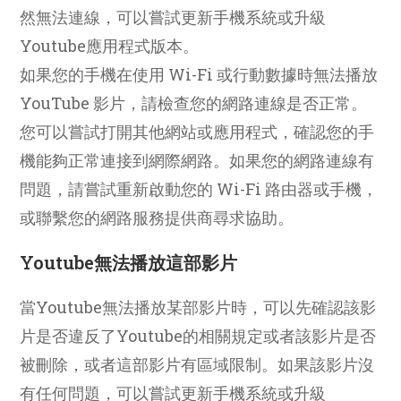
然無法連線，可以嘗試更新手機系統或升級
Youtube應用程式版本。
如果您的手機在使用 Wi-Fi 或行動數據時無法播放
YouTube 影片，請檢查您的網路連線是否正常。
您可以嘗試打開其他網站或應用程式，確認您的手
機能夠正常連接到網際網路。如果您的網路連線有
問題，請嘗試重新啟動您的 Wi-Fi 路由器或手機，
或聯繫您的網路服務提供商尋求協助。
Youtube無法播放這部影片
當Youtube無法播放某部影片時，可以先確認該影
片是否違反了Youtube的相關規定或者該影片是否
被刪除，或者這部影片有區域限制。如果該影片沒
有任何問題，可以嘗試更新手機系統或升級