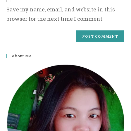
(optional)
Save my name, email, and website in this
browser for the next time I comment.
About Me