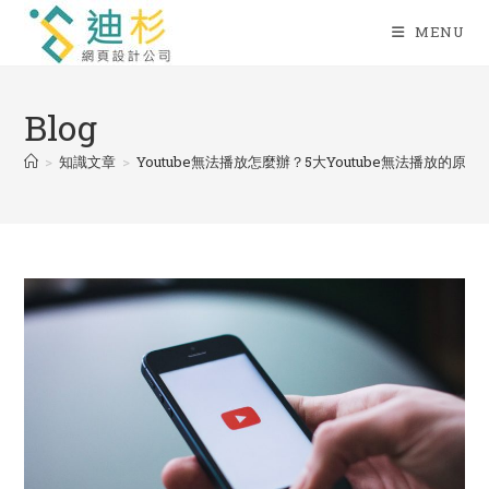
Skip
MENU
to
content
Blog
>
知識文章
>
Youtube無法播放怎麼辦？5大Youtube無法播放的原