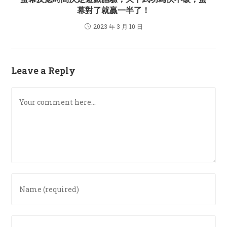
幕對了就贏一半了！
2023 年 3 月 10 日
Leave a Reply
Comment
Enter
your
name
or
Enter