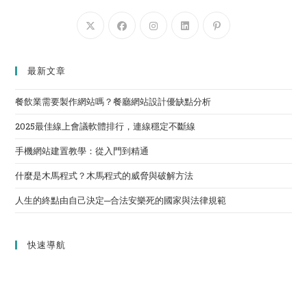
最新文章
餐飲業需要製作網站嗎？餐廳網站設計優缺點分析
2025最佳線上會議軟體排行，連線穩定不斷線
手機網站建置教學：從入門到精通
什麼是木馬程式？木馬程式的威脅與破解方法
人生的終點由自己決定─合法安樂死的國家與法律規範
快速導航