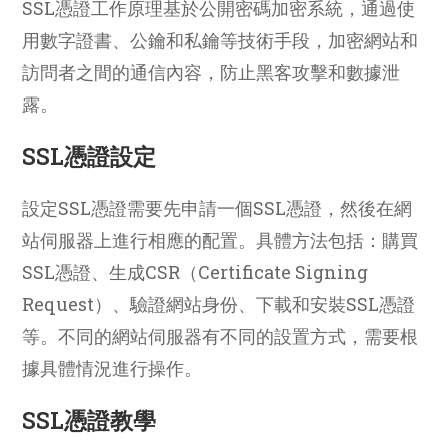
SSL憑證工作原理基於公開密碼加密系統，通過使
用數字證書、公鑰和私鑰等技術手段，加密網站和
訪問者之間的通信內容，防止黑客攻擊和數據泄
露。
SSL憑證設定
設定SSL憑證需要先申請一個SSL憑證，然後在網
站伺服器上進行相應的配置。具體方法包括：購買
SSL憑證、生成CSR（Certificate Signing
Request）、驗證網站身份、下載和安裝SSL憑證
等。不同的網站伺服器有不同的設置方式，需要根
據具體情況進行操作。
SSL憑證教學