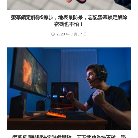
螢幕鎖定解除5撇步，地表最防呆，忘記螢幕鎖定解除
密碼也不怕！
2023 年 3 月 17 日
螢幕反應時間決定遊戲體驗，天下武功為快不破，螢