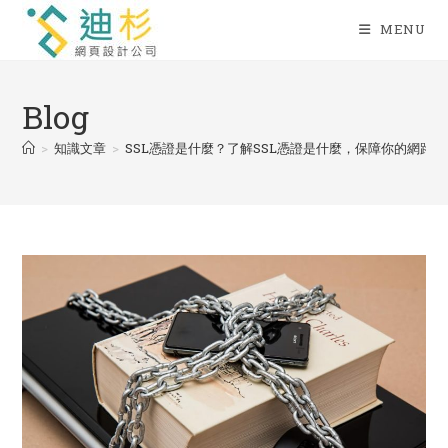
Skip
MENU
to
content
Blog
>
知識文章
>
SSL憑證是什麼？了解SSL憑證是什麼，保障你的網路