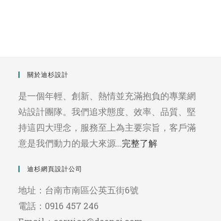
關於迪杉設計
是一個年輕、創新、熱情並充滿抱負的專業網
站設計團隊。我們追求態度、效率、品質、堅
持這四大理念，服務至上為主要宗旨，客戶滿
意是我們動力的最大來源...
完整了解
迪杉網頁設計公司
地址：台南市南區公英五街6號
電話：0916 457 246