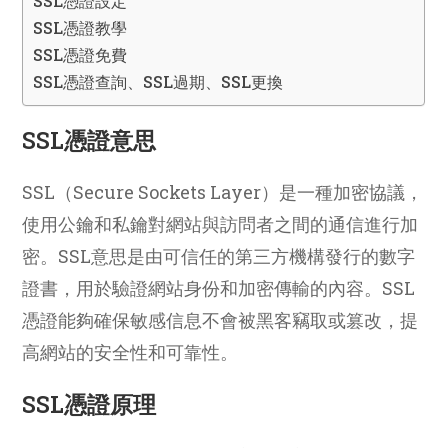
SSL憑證設定
SSL憑證教學
SSL憑證免費
SSL憑證查詢、SSL過期、SSL更換
SSL憑證意思
SSL（Secure Sockets Layer）是一種加密協議，
使用公鑰和私鑰對網站與訪問者之間的通信進行加
密。SSL意思是由可信任的第三方機構發行的數字
證書，用於驗證網站身份和加密傳輸的內容。SSL
憑證能夠確保敏感信息不會被黑客竊取或篡改，提
高網站的安全性和可靠性。
SSL憑證原理