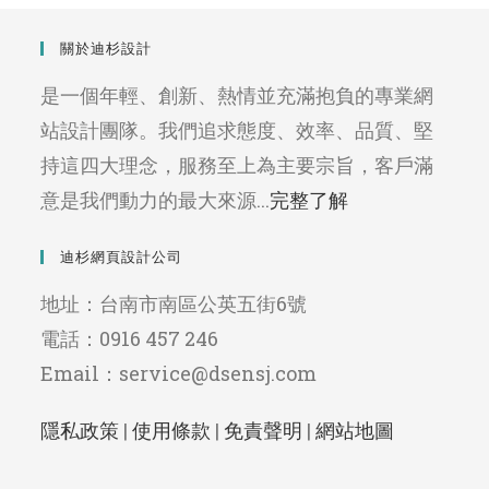
關於迪杉設計
是一個年輕、創新、熱情並充滿抱負的專業網
站設計團隊。我們追求態度、效率、品質、堅
持這四大理念，服務至上為主要宗旨，客戶滿
意是我們動力的最大來源...
完整了解
迪杉網頁設計公司
地址：台南市南區公英五街6號
電話：0916 457 246
Email：service@dsensj.com
隱私政策
|
使用條款
|
免責聲明
|
網站地圖