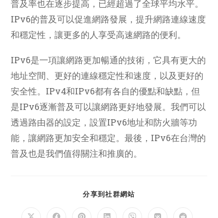
普及率也在逐步提高，已經超過了全球平均水平。
IPv6的普及可以促進網路發展，提升網路連線速度
和穩定性，讓更多的人享受高速網路的便利。
IPv6是一項讓網路更加暢通的技術，它具有更大的
地址空間、更好的連線穩定性和速度，以及更好的
安全性。IPv4和IPv6都有各自的優點和缺點，但
是IPv6逐漸普及可以讓網路更好地發展。我們可以
透過路由器的設定，設置IPv6地址和防火牆等功
能，讓網路更加安全和穩定。最後，IPv6在台灣的
普及也是我們值得關注和推廣的。
SHARE
分享到社群網站
THIS
CONTENT