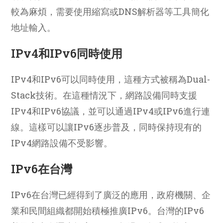
較為麻煩，需要使用縮寫或DNS解析器等工具簡化
地址輸入。
IPv4和IPv6同時使用
IPv4和IPv6可以同時使用，這種方式被稱為Dual-
Stack技術。在這種情況下，網路設備同時支援
IPv4和IPv6協議，並可以通過IPv4或IPv6進行連
線。這樣可以讓IPv6逐步普及，同時保持現有的
IPv4網路設備不受影響。
IPv6在台灣
IPv6在台灣已經得到了廣泛的應用，政府機關、企
業和民間組織都開始積極推廣IPv6。台灣的IPv6