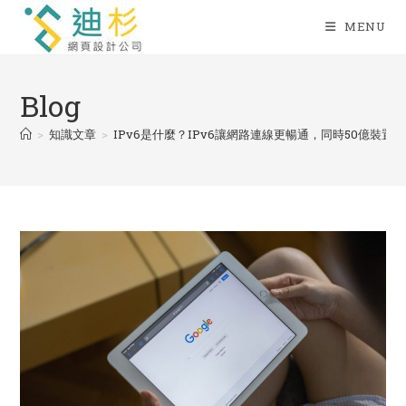
Skip
MENU
to
content
Blog
>
知識文章
>
IPv6是什麼？IPv6讓網路連線更暢通，同時50億裝置