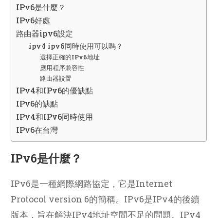
IPv6是什麼？
IPv6好處
路由器ipv6設定
ipv4 ipv6同時使用可以嗎？
選擇正確的IPv6地址
應用程序兼容性
路由器設置
IPv4和IPv6的優缺點
IPv6的缺點
IPv4和IPv6同時使用
IPv6在台灣
IPv6是什麼？
IPv6是一種網際網路協定，它是Internet
Protocol version 6的簡稱。IPv6是IPv4的後續
版本，旨在解決IPv4地址空間不足的問題。IPv4