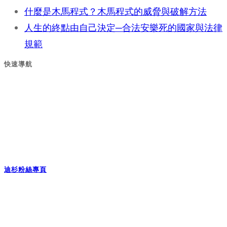
什麼是木馬程式？木馬程式的威脅與破解方法
人生的終點由自己決定─合法安樂死的國家與法律
規範
快速導航
迪杉粉絲專頁