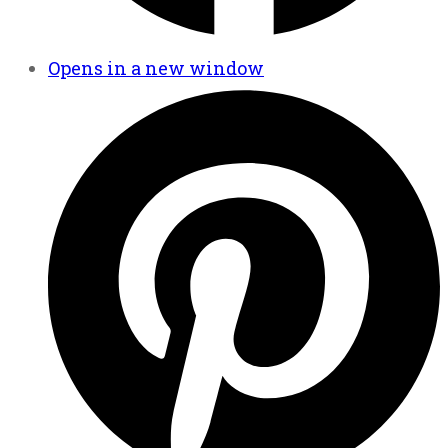
Opens in a new window