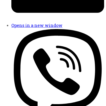
Opens in a new window