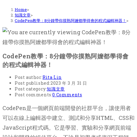
Home
>
知識文章
>
CodePen教學：8分鐘帶你摸熟阿嬤都學得會的程式編輯神器！
>
CodePen教學：8分鐘帶你摸熟阿嬤都學得會
的程式編輯神器！
Post author:
Rita Lin
Post published:
2023 年 3 月 31 日
Post category:
知識文章
Post comments:
0 Comments
CodePen是一個網頁前端開發的社群平台，讓使用者
可以在線上編輯器中建立、測試和分享HTML、CSS和
JavaScript程式碼。它是學習、實驗和分享網頁前端