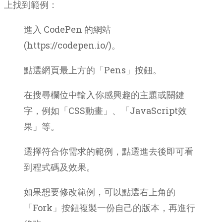
上找到範例：
進入 CodePen 的網站
(https://codepen.io/)。
點選網頁最上方的「Pens」按鈕。
在搜尋欄位中輸入你感興趣的主題或關鍵
字，例如「CSS動畫」、「JavaScript效
果」等。
選擇符合你需求的範例，點選進去後即可看
到程式碼及效果。
如果想要修改範例，可以點選右上角的
「Fork」按鈕複製一份自己的版本，再進行