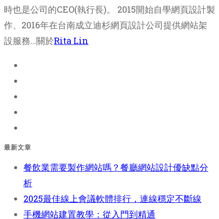
時也是公司的CEO(執行長)。 2015開始自學網頁設計製
作、2016年在台南成立迪杉網頁設計公司提供網站架
設服務...關於
Rita Lin
最新文章
餐飲業需要製作網站嗎？餐廳網站設計優缺點分
析
2025最佳線上會議軟體排行，連線穩定不斷線
手機網站建置教學：從入門到精通