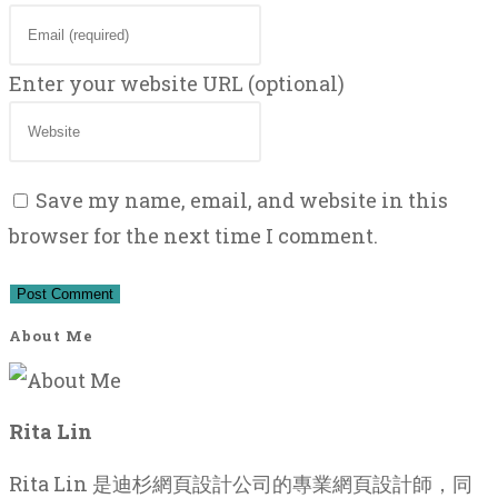
Enter your website URL (optional)
Save my name, email, and website in this
browser for the next time I comment.
About Me
Rita Lin
Rita Lin 是迪杉網頁設計公司的專業網頁設計師，同