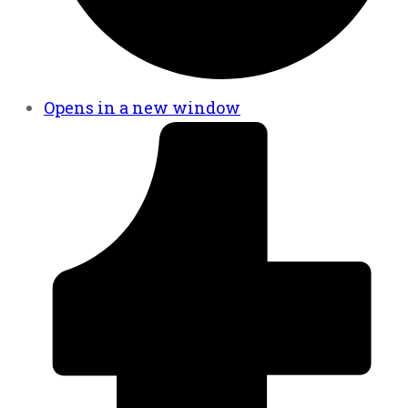
Opens in a new window