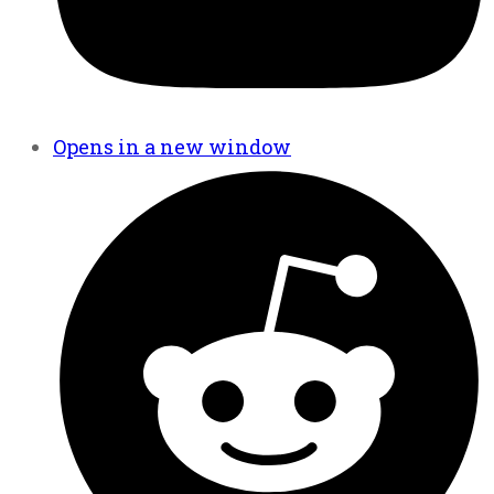
Opens in a new window