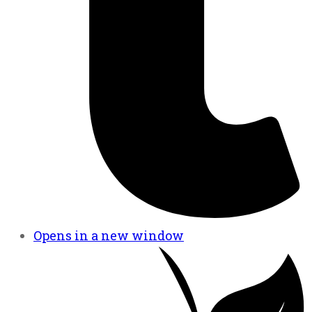
Opens in a new window