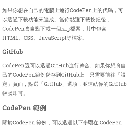
如果你想在自己的電腦上運行CodePen上的代碼，可
以透過下載功能來達成。當你點選下載按鈕後，
CodePen會自動下載一個.zip檔案，其中包含
HTML、CSS、JavaScript等檔案。
GitHub
CodePen還可以透過GitHub進行整合。如果你想將自
己的CodePen範例儲存到GitHub上，只需要前往「設
定」頁面，點選「GitHub」選項，並連結你的GitHub
帳號即可。
CodePen 範例
關於CodePen 範例，可以透過以下步驟在 CodePen