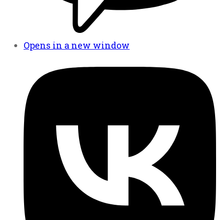
Opens in a new window