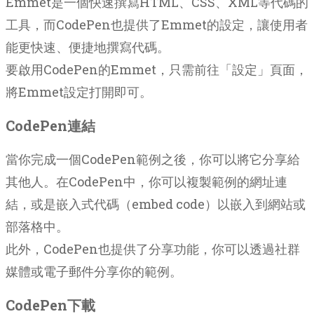
Emmet是一個快速撰寫HTML、CSS、XML等代碼的
工具，而CodePen也提供了Emmet的設定，讓使用者
能更快速、便捷地撰寫代碼。
要啟用CodePen的Emmet，只需前往「設定」頁面，
將Emmet設定打開即可。
CodePen連結
當你完成一個CodePen範例之後，你可以將它分享給
其他人。在CodePen中，你可以複製範例的網址連
結，或是嵌入式代碼（embed code）以嵌入到網站或
部落格中。
此外，CodePen也提供了分享功能，你可以透過社群
媒體或電子郵件分享你的範例。
CodePen下載