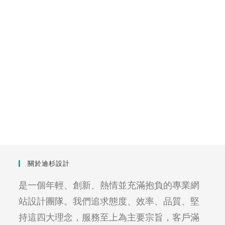
關於迪杉設計
是一個年輕、創新、熱情並充滿抱負的專業網
站設計團隊。我們追求態度、效率、品質、堅
持這四大理念，服務至上為主要宗旨，客戶滿