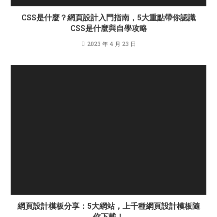
CSS是什麼？網頁設計入門指南，5大重點帶你認識
CSS是什麼與自學攻略
2023 年 4 月 23 日
網頁設計模板分享：5大網站，上千種網頁設計模板隨
你下載！