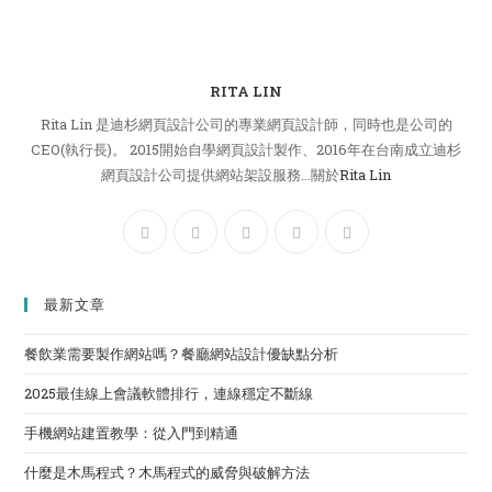
RITA LIN
Rita Lin 是迪杉網頁設計公司的專業網頁設計師，同時也是公司的
CEO(執行長)。 2015開始自學網頁設計製作、2016年在台南成立迪杉
網頁設計公司提供網站架設服務...關於
Rita Lin
最新文章
餐飲業需要製作網站嗎？餐廳網站設計優缺點分析
2025最佳線上會議軟體排行，連線穩定不斷線
手機網站建置教學：從入門到精通
什麼是木馬程式？木馬程式的威脅與破解方法