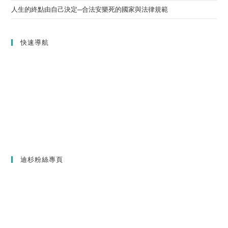
人生的終點由自己決定─合法安樂死的國家與法律規範
快速導航
迪杉粉絲專頁