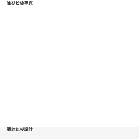
迪杉粉絲專頁
關於迪杉設計