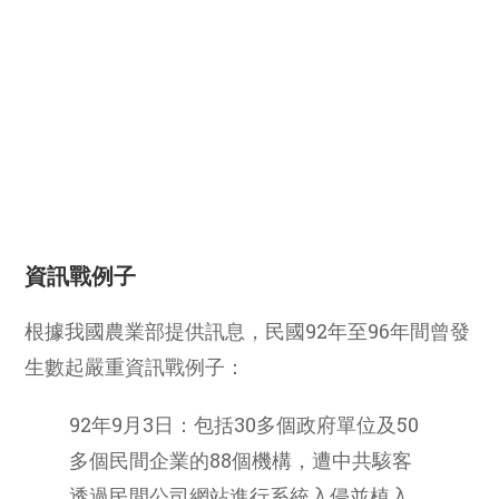
資訊戰例子
根據我國農業部提供訊息，民國92年至96年間曾發
生數起嚴重資訊戰例子：
92年9月3日：包括30多個政府單位及50
多個民間企業的88個機構，遭中共駭客
透過民間公司網站進行系統入侵並植入