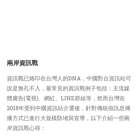
兩岸資訊戰
資訊戰已烙印在台灣人的DNA，中國對台資訊站可
說是無孔不入，最常見的資訊戰例子包括：主流媒
體廣告(電視)、網紅、LINE群組等，然而台灣在
2018年受到中國資訊站介選後，針對傳統假訊息傳
播方式已進行大規模防堵與宣導，以下介紹一些兩
岸資訊戰心得：