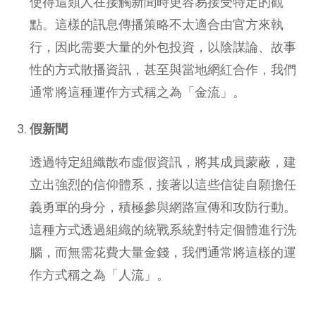
使得這類人在接觸新聞時更容易接受特定的觀
點。這樣的訊息傳播策略不太適合由官方來執
行，因此需要大量的外包投資，以陰謀論、故事
性的方式散播資訊，甚至與當地網紅合作，我們
通常將這種運作方式稱之為「金流」。
假新聞
透過特定組織散布虛假資訊，將其成員蒙蔽，建
立出強烈的信仰體系，接著以這些信徒自願擔任
義勇軍的身分，積極參與網路宣傳和攻防行動。
這種方式透過組織的統戰系統對特定個體進行洗
腦，而無需花費大量金錢，我們通常將這樣的運
作方式稱之為「人流」。