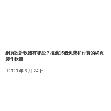
網頁設計軟體有哪些？推薦15個免費和付費的網頁
製作軟體
2020 年 3 月 24 日