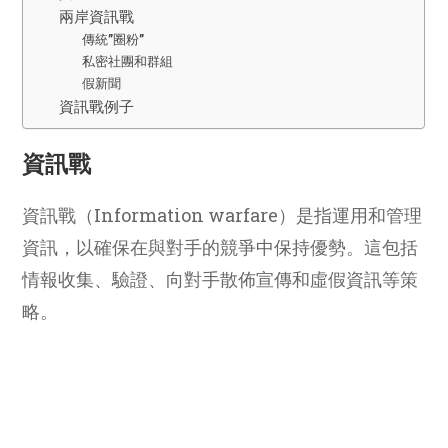
兩岸資訊戰
傳統”圈粉”
私密社團和群組
假新聞
資訊戰例子
資訊戰
資訊戰（Information warfare）是指運用和管理
資訊，以確保在與對手的競爭中保持優勢。這包括
情報收集、驗證、向對手散佈宣傳和虛假資訊等策
略。