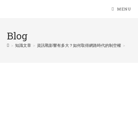
Skip
MENU
to
content
Blog
>
知識文章
>
資訊戰影響有多大？如何取得網路時代的制空權
>