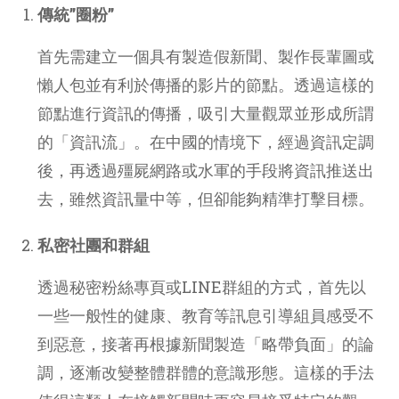
傳統”圈粉”
首先需建立一個具有製造假新聞、製作長輩圖或
懶人包並有利於傳播的影片的節點。透過這樣的
節點進行資訊的傳播，吸引大量觀眾並形成所謂
的「資訊流」。在中國的情境下，經過資訊定調
後，再透過殭屍網路或水軍的手段將資訊推送出
去，雖然資訊量中等，但卻能夠精準打擊目標。
私密社團和群組
透過秘密粉絲專頁或LINE群組的方式，首先以
一些一般性的健康、教育等訊息引導組員感受不
到惡意，接著再根據新聞製造「略帶負面」的論
調，逐漸改變整體群體的意識形態。這樣的手法