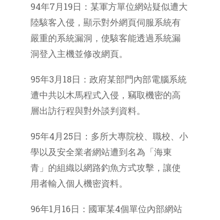
94年7月19日：某軍方單位網站疑似遭大
陸駭客入侵，顯示對外網頁伺服系統有
嚴重的系統漏洞，使駭客能透過系統漏
洞登入主機並修改網頁。
95年3月18日：政府某部門內部電腦系統
遭中共以木馬程式入侵，竊取機密的高
層出訪行程與對外談判資料。
95年4月25日：多所大專院校、職校、小
學以及安全業者網站遭到名為「海東
青」的組織以網路釣魚方式攻擊，讓使
用者輸入個人機密資料。
96年1月16日：國軍某4個單位內部網站