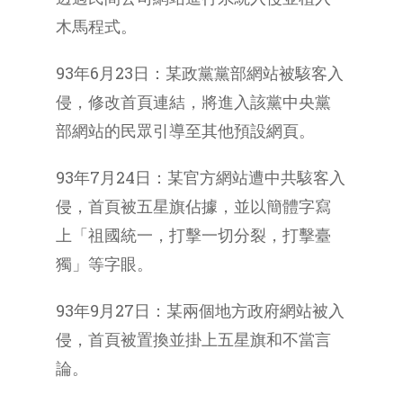
木馬程式。
93年6月23日：某政黨黨部網站被駭客入
侵，修改首頁連結，將進入該黨中央黨
部網站的民眾引導至其他預設網頁。
93年7月24日：某官方網站遭中共駭客入
侵，首頁被五星旗佔據，並以簡體字寫
上「祖國統一，打擊一切分裂，打擊臺
獨」等字眼。
93年9月27日：某兩個地方政府網站被入
侵，首頁被置換並掛上五星旗和不當言
論。