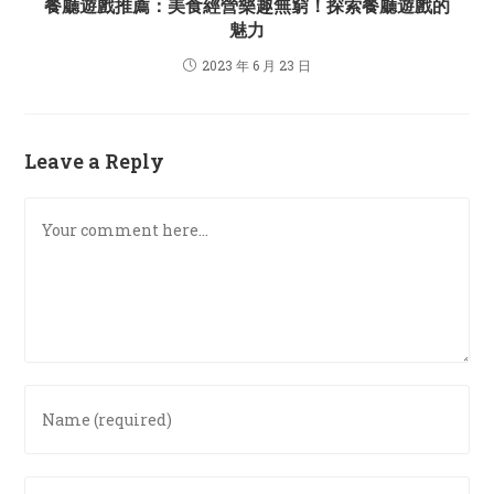
餐廳遊戲推薦：美食經營樂趣無窮！探索餐廳遊戲的
魅力
2023 年 6 月 23 日
Leave a Reply
Comment
Enter
your
name
or
Enter