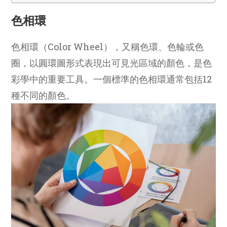
色相環
色相環（Color Wheel），又稱色環、色輪或色
圈，以圓環圖形式表現出可見光區域的顏色，是色
彩學中的重要工具。一個標準的色相環通常包括12
種不同的顏色。