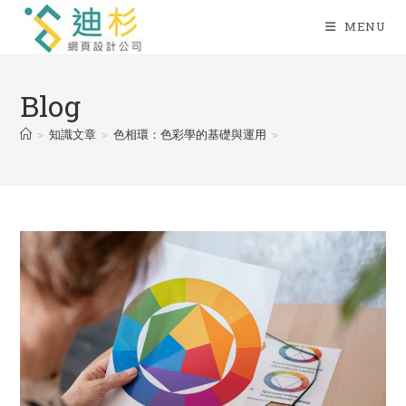
Skip
MENU
to
content
Blog
>
知識文章
>
色相環：色彩學的基礎與運用
>