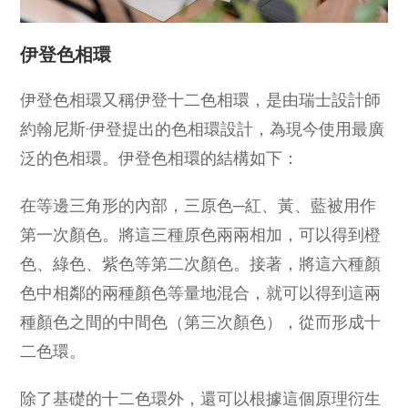
伊登色相環
伊登色相環又稱伊登十二色相環，是由瑞士設計師
約翰尼斯·伊登提出的色相環設計，為現今使用最廣
泛的色相環。伊登色相環的結構如下：
在等邊三角形的內部，三原色─紅、黃、藍被用作
第一次顏色。將這三種原色兩兩相加，可以得到橙
色、綠色、紫色等第二次顏色。接著，將這六種顏
色中相鄰的兩種顏色等量地混合，就可以得到這兩
種顏色之間的中間色（第三次顏色），從而形成十
二色環。
除了基礎的十二色環外，還可以根據這個原理衍生