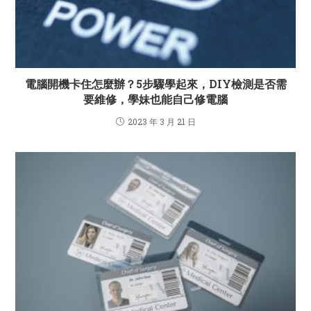
電腦開機卡住怎麼辦？5步驟學起來，DIY檢測是否需
要維修，學妹也能自己修電腦
2023 年 3 月 21 日