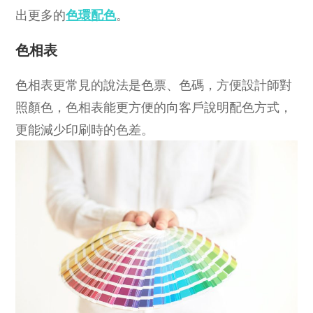
出更多的
色環配色
。
色相表
色相表更常見的說法是色票、色碼，方便設計師對
照顏色，色相表能更方便的向客戶說明配色方式，
更能減少印刷時的色差。