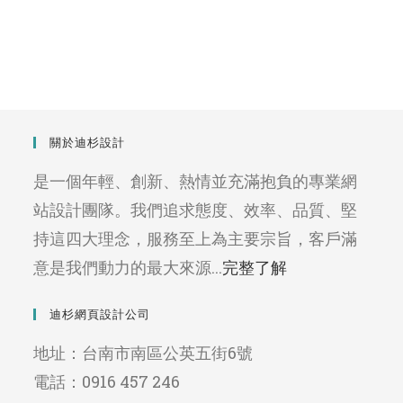
關於迪杉設計
是一個年輕、創新、熱情並充滿抱負的專業網
站設計團隊。我們追求態度、效率、品質、堅
持這四大理念，服務至上為主要宗旨，客戶滿
意是我們動力的最大來源...
完整了解
迪杉網頁設計公司
地址：台南市南區公英五街6號
電話：0916 457 246