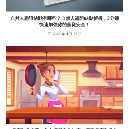
自然人憑證缺點有哪些？自然人憑證缺點解析，3分鐘
快速加強你的個資安全！
2023 年 4 月 26 日