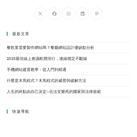
最新文章
餐飲業需要製作網站嗎？餐廳網站設計優缺點分析
2025最佳線上會議軟體排行，連線穩定不斷線
手機網站建置教學：從入門到精通
什麼是木馬程式？木馬程式的威脅與破解方法
人生的終點由自己決定─合法安樂死的國家與法律規範
快速導航