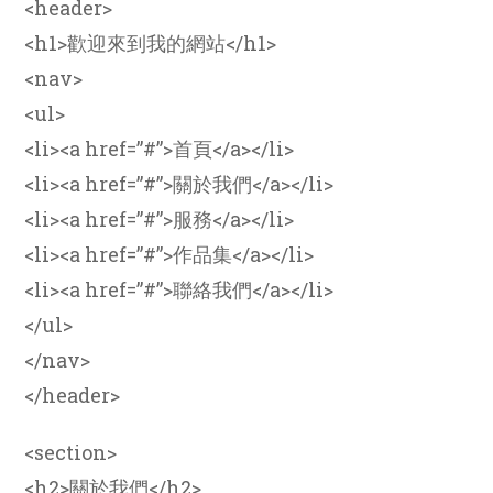
<header>
<h1>歡迎來到我的網站</h1>
<nav>
<ul>
<li><a href=”#”>首頁</a></li>
<li><a href=”#”>關於我們</a></li>
<li><a href=”#”>服務</a></li>
<li><a href=”#”>作品集</a></li>
<li><a href=”#”>聯絡我們</a></li>
</ul>
</nav>
</header>
<section>
<h2>關於我們</h2>