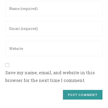
Enter
your
name
or
Enter
username
your
to
email
comment
address
Enter
to
your
comment
website
URL
(optional)
Save my name, email, and website in this
browser for the next time I comment.