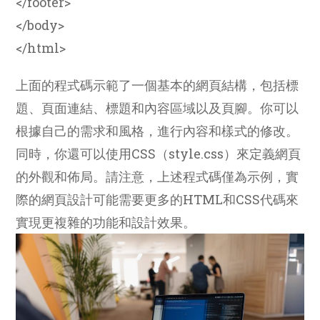
</footer>
</body>
</html>
上面的程式碼示範了一個基本的網頁結構，包括標
題、頁面連結、標題和內容區域以及頁腳。你可以
根據自己的需求和風格，進行內容和樣式的修改。
同時，你還可以使用CSS（style.css）來定義網頁
的外觀和佈局。請注意，上述程式碼僅為示例，實
際的網頁設計可能需要更多的HTML和CSS代碼來
實現更複雜的功能和設計效果。