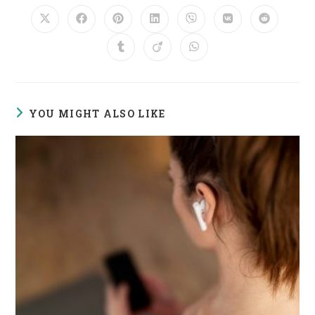
CONTENT
Opens
Opens
Opens
Opens
Opens
Opens
Opens
in
in
in
in
in
in
in
a
a
a
a
a
a
a
Opens
Opens
Opens
new
new
new
new
new
new
new
in
in
in
window
window
window
window
window
window
window
a
a
a
new
new
new
window
window
window
YOU MIGHT ALSO LIKE