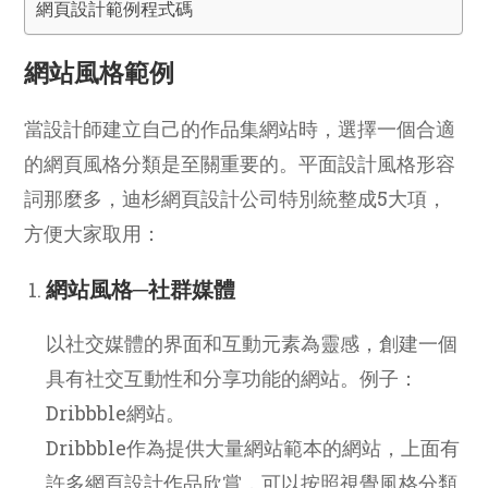
網頁設計範例程式碼
網站風格範例
當設計師建立自己的作品集網站時，選擇一個合適
的網頁風格分類是至關重要的。平面設計風格形容
詞那麼多，迪杉網頁設計公司特別統整成5大項，
方便大家取用：
網站風格─社群媒體
以社交媒體的界面和互動元素為靈感，創建一個
具有社交互動性和分享功能的網站。例子：
Dribbble網站。
Dribbble作為提供大量網站範本的網站，上面有
許多網頁設計作品欣賞，可以按照視覺風格分類