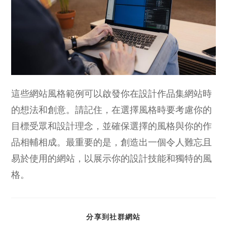
這些網站風格範例可以啟發你在設計作品集網站時
的想法和創意。請記住，在選擇風格時要考慮你的
目標受眾和設計理念，並確保選擇的風格與你的作
品相輔相成。最重要的是，創造出一個令人難忘且
易於使用的網站，以展示你的設計技能和獨特的風
格。
SHARE
分享到社群網站
THIS