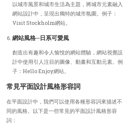
以城市風景和城市生活為主題，將城市元素融入
網站設計中，呈現出獨特的城市氛圍。例子：
Visit Stockholm網站。
網站風格─日系可愛風
創造出有趣和令人愉悅的網站體驗，網站視覺設
計中使用引人注目的圖像、動畫和互動元素。例
子：Hello Enjoy網站。
常見平面設計風格形容詞
在平面設計中，我們可以使用各種形容詞來描述不
同的風格。以下是一些常見的平面設計風格形容
詞：