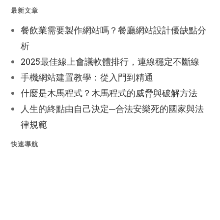
最新文章
餐飲業需要製作網站嗎？餐廳網站設計優缺點分
析
2025最佳線上會議軟體排行，連線穩定不斷線
手機網站建置教學：從入門到精通
什麼是木馬程式？木馬程式的威脅與破解方法
人生的終點由自己決定─合法安樂死的國家與法
律規範
快速導航