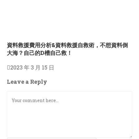
資料救援費用分析&資料救援自救術，不想資料倒
大海？自己的D槽自己救！
2023 年 3 月 15 日
Leave a Reply
Comment