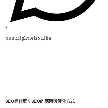
You Might Also Like
SEO是什麼？SEO的應用與優化方式