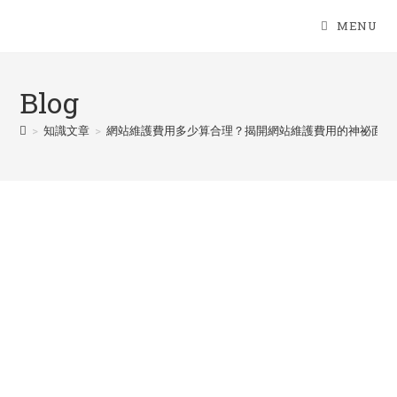
Skip
MENU
to
content
Blog
>
知識文章
>
網站維護費用多少算合理？揭開網站維護費用的神祕面紗