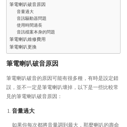
筆電喇叭破音原因
音量過大
音訊驅動器問題
使用時間過長
音訊檔案本身的問題
筆電喇叭維修費用
筆電喇叭更換
筆電喇叭破音原因
筆電喇叭破音的原因可能有很多種，有時是設定錯
誤，並不一定是筆電喇叭壞掉，以下是一些比較常
見的筆電喇叭破音原因：
音量過大
如果你每次都將音量調到最大，那麼喇叭的壽命