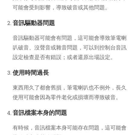
可能會受到影響，導致破音或其他問題。
音訊驅動器問題
音訊驅動器可能會有問題，這可能會導致筆電喇
叭破音、沒聲音或雜音問題，可以到控制台音訊
設定檢查是否有錯誤；或者還原出場設定。
使用時間過長
東西用久了都會舊損，筆電喇叭也不例外，長久
使用可能會因為零件老化或損壞而導致破音。
音訊檔案本身的問題
有時候，音訊檔案本身可能存在問題，這可能會