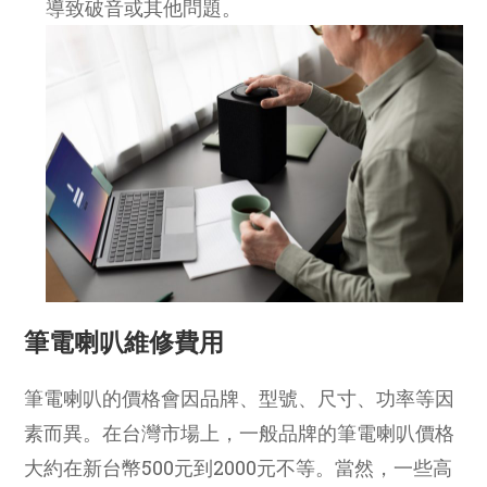
導致破音或其他問題。
筆電喇叭維修費用
筆電喇叭的價格會因品牌、型號、尺寸、功率等因
素而異。在台灣市場上，一般品牌的筆電喇叭價格
大約在新台幣500元到2000元不等。當然，一些高