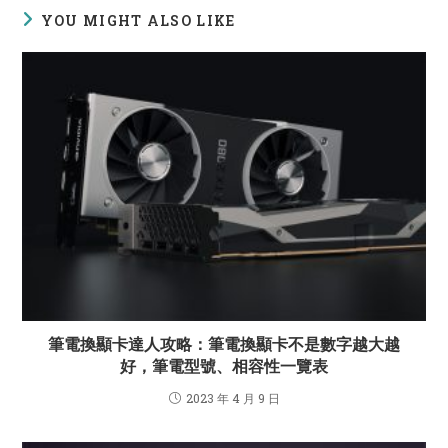
YOU MIGHT ALSO LIKE
筆電換顯卡達人攻略：筆電換顯卡不是數字越大越
好，筆電型號、相容性一覽表
2023 年 4 月 9 日