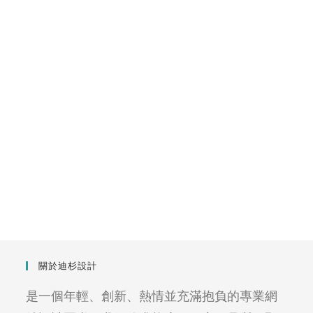
關於迪杉設計
是一個年輕、創新、熱情並充滿抱負的專業網