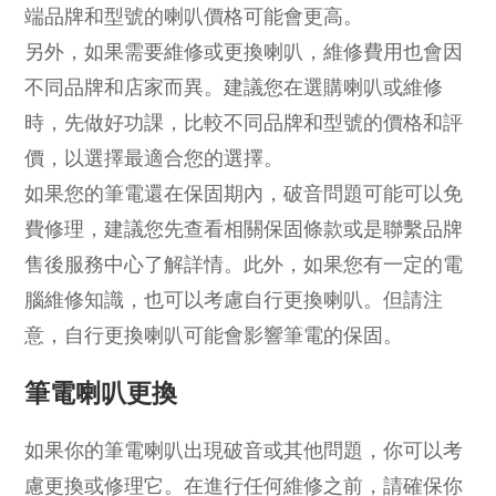
端品牌和型號的喇叭價格可能會更高。
另外，如果需要維修或更換喇叭，維修費用也會因
不同品牌和店家而異。建議您在選購喇叭或維修
時，先做好功課，比較不同品牌和型號的價格和評
價，以選擇最適合您的選擇。
如果您的筆電還在保固期內，破音問題可能可以免
費修理，建議您先查看相關保固條款或是聯繫品牌
售後服務中心了解詳情。此外，如果您有一定的電
腦維修知識，也可以考慮自行更換喇叭。但請注
意，自行更換喇叭可能會影響筆電的保固。
筆電喇叭更換
如果你的筆電喇叭出現破音或其他問題，你可以考
慮更換或修理它。在進行任何維修之前，請確保你