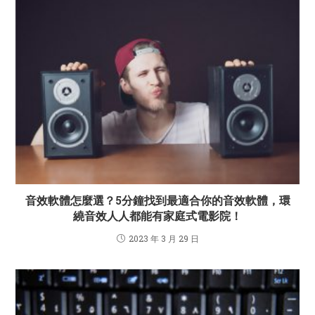
音效軟體怎麼選？5分鐘找到最適合你的音效軟體，環
繞音效人人都能有家庭式電影院！
2023 年 3 月 29 日