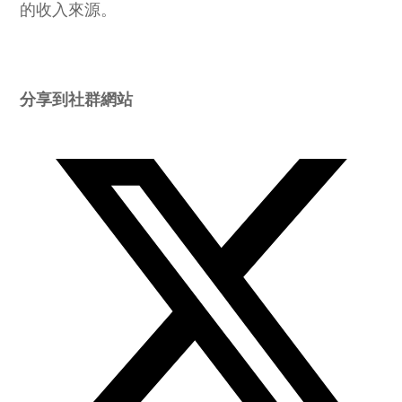
的收入來源。
Share
分享到社群網站
this
content
Opens
in
a
new
window