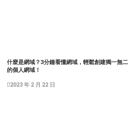
什麼是網域？3分鐘看懂網域，輕鬆創建獨一無二
的個人網域！
2023 年 2 月 22 日