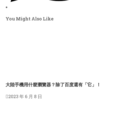
You Might Also Like
大陸手機用什麼瀏覽器？除了百度還有「它」！
2023 年 6 月 8 日