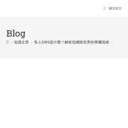
Skip
MENU
to
content
Blog
>
知識文章
>
私人DNS是什麼？解析您網路世界的專屬指南
>