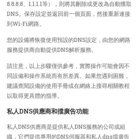
8.8.8.8、1.1.1.1等），則將其刪除或更改為自動獲取
DNS。保存設定並返回前一個頁面，然後重新連接
到Wi-Fi網路。
您的設備將恢復使用預設的DNS設定，由您的網路
服務提供商自動提供DNS解析服務。
請注意，以上步驟僅供參考，實際操作可能會因不
同設備和操作系統而有所差異。如果您遇到困難，
建議查閱設備的使用手冊或在網絡上搜尋相關教程
以取得更具體的指導。
私人DNS供應商和擋廣告功能
私人DNS供應商是提供私人DNS服務的公司或組
織，它們提供專用的DNS伺服器和私人dns擋廣告