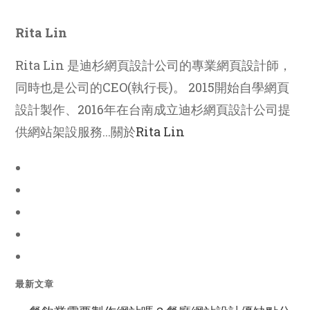
Rita Lin
Rita Lin 是迪杉網頁設計公司的專業網頁設計師，
同時也是公司的CEO(執行長)。 2015開始自學網頁
設計製作、2016年在台南成立迪杉網頁設計公司提
供網站架設服務...關於
Rita Lin
最新文章