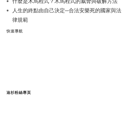
什麼是木馬程式？木馬程式的威脅與破解方法
人生的終點由自己決定─合法安樂死的國家與法
律規範
快速導航
迪杉粉絲專頁