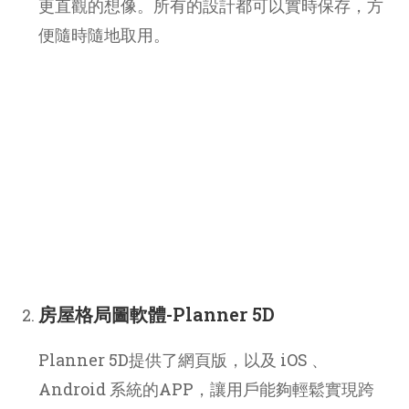
更直觀的想像。所有的設計都可以實時保存，方
便隨時隨地取用。
房屋格局圖軟體-Planner 5D
Planner 5D提供了網頁版，以及 iOS 、
Android 系統的APP，讓用戶能夠輕鬆實現跨