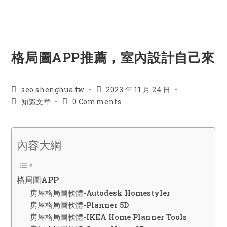
格局圖APP推薦，室內設計自己來
Post
Post
seo.shenghua.tw
2023 年 11 月 24 日
author:
published:
Post
Post
知識文章
0 Comments
category:
comments:
內容大綱
格局圖APP
房屋格局圖軟體-Autodesk Homestyler
房屋格局圖軟體-Planner 5D
房屋格局圖軟體-IKEA Home Planner Tools