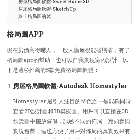
房屋格局圖軟體-Sweet Home 3D
房屋格局圖軟體-SketchUp
線上格局圖繪製
格局圖APP
現在房價高得嚇人，一般人購屋後能省則省，有了
格局圖app的幫助，也可以自我實現室內設計，以
下是迪杉推薦的5款免費格局圖軟體：
房屋格局圖軟體-Autodesk Homestyler
Homestyler 最引人注目的特色之一是能夠同時
查看2D設計圖和3D模擬圖。用戶可以直接在3D
預覽圖中擺放傢俱，試驗不同的佈局，宛如參與
實境遊戲，這也方便了用戶對佈局的真實效果有