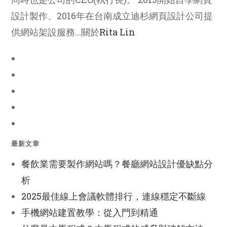
設計製作、2016年在台南成立迪杉網頁設計公司提
供網站架設服務...關於
Rita Lin
最新文章
餐飲業需要製作網站嗎？餐廳網站設計優缺點分
析
2025最佳線上會議軟體排行，連線穩定不斷線
手機網站建置教學：從入門到精通