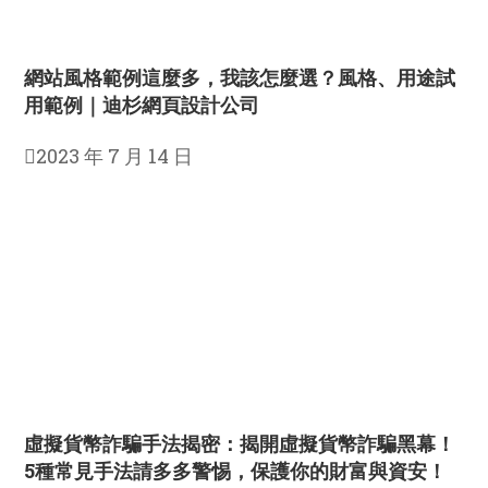
網站風格範例這麼多，我該怎麼選？風格、用途試
用範例｜迪杉網頁設計公司
2023 年 7 月 14 日
虛擬貨幣詐騙手法揭密：揭開虛擬貨幣詐騙黑幕！
5種常見手法請多多警惕，保護你的財富與資安！