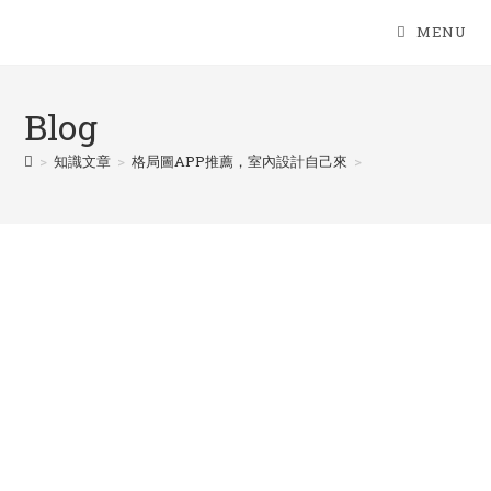
Skip
MENU
to
content
Blog
>
知識文章
>
格局圖APP推薦，室內設計自己來
>