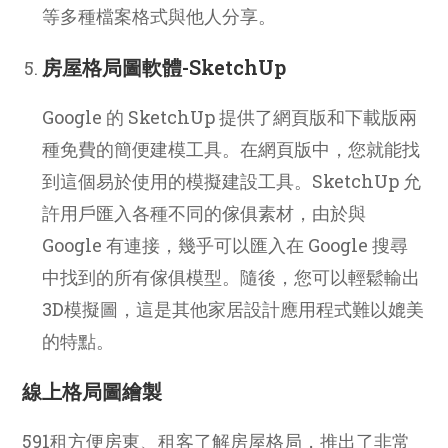
等多種檔案格式與他人分享。
房屋格局圖軟體-SketchUp
Google 的 SketchUp 提供了網頁版和下載版兩
種免費的簡便建模工具。在網頁版中，您就能找
到這個易於使用的模擬建設工具。SketchUp 允
許用戶匯入各種不同的傢俱素材，由於與
Google 有連接，幾乎可以匯入在 Google 搜尋
中找到的所有傢俱模型。隨後，您可以輕鬆輸出
3D模擬圖，這是其他家居設計應用程式難以媲美
的特點。
線上格局圖繪製
591租方便房東、租客了解房屋格局，推出了非常