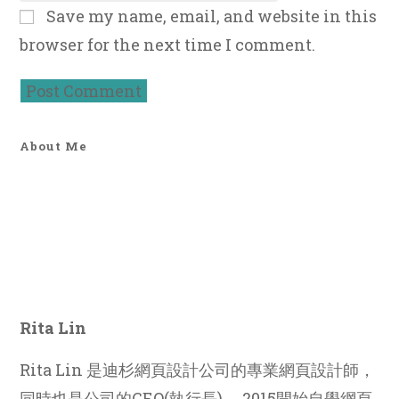
comment
Save my name, email, and website in this
URL
browser for the next time I comment.
(optional)
About Me
Rita Lin
Rita Lin 是迪杉網頁設計公司的專業網頁設計師，
同時也是公司的CEO(執行長)。 2015開始自學網頁