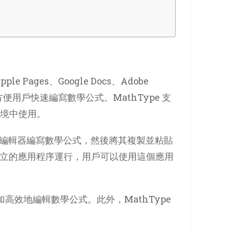
 Pages、Google Docs、Adobe
方便用戶快速編寫數學公式。MathType 支
環境中使用。
pe 公式編輯器編寫數學公式，然後將其複製並粘貼
通過一個獨立的應用程序運行，用戶可以使用這個應用
高效地編輯數學公式。此外，MathType