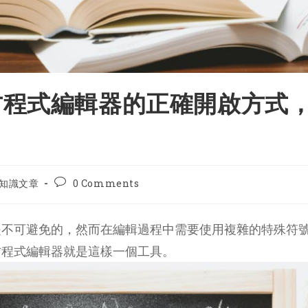
方程式編輯器的正確開啟方式
t
Post
知識文章
0 Comments
egory:
comments:
是不可避免的，然而在編輯過程中需要使用複雜的特殊符
方程式編輯器就是這樣一個工具。