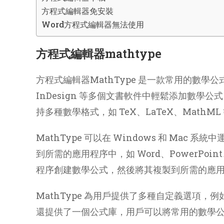
方程式編輯器免安裝
Word方程式編輯器無法使用
方程式編輯器mathtype
方程式編輯器MathType 是一款常用的數學公式編輯器，
InDesign 等多個文書軟件中輕鬆添加數學公
持多種數學格式，如 TeX、LaTeX、Mat
MathType 可以在 Windows 和 Ma
到所需的應用程序中，如 Word、PowerPoin
程序創建數學公式，然後將其複製到所需的應
MathType 為用戶提供了多種自定義選項，
還提供了一個公式庫，用戶可以將常用的數學