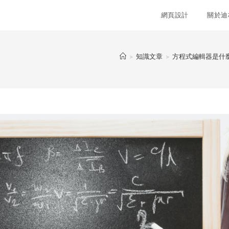
網頁設計
關於迪
>
知識文章
>
方程式編輯器是什