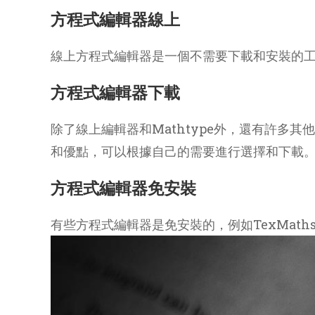
方程式編輯器線上
線上方程式編輯器是一個不需要下載和安裝的
方程式編輯器下載
除了線上編輯器和Mathtype外，還有許多其他
和優點，可以根據自己的需要進行選擇和下載
方程式編輯器免安裝
有些方程式編輯器是免安裝的，例如TexMat