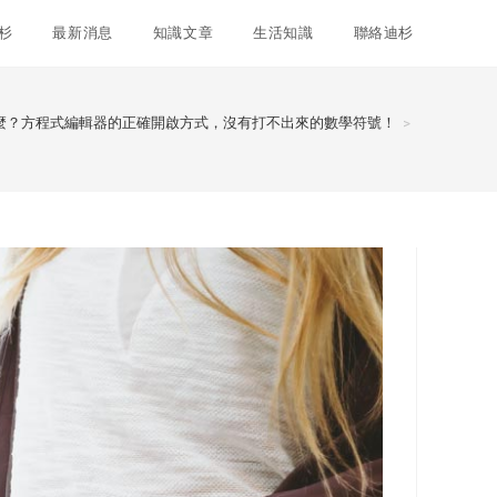
杉
最新消息
知識文章
生活知識
聯絡迪杉
麼？方程式編輯器的正確開啟方式，沒有打不出來的數學符號！
>