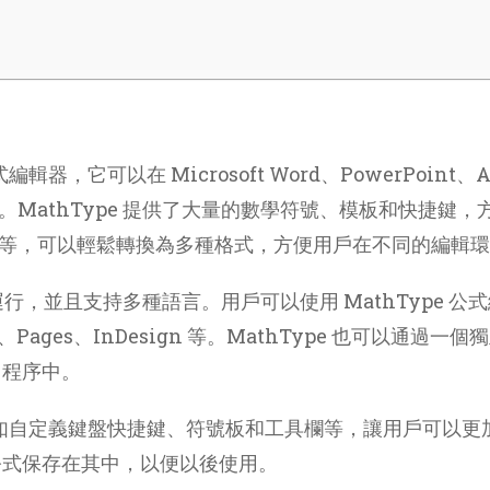
它可以在 Microsoft Word、PowerPoint、Apple
式。MathType 提供了大量的數學符號、模板和快捷鍵，
hML 等，可以輕鬆轉換為多種格式，方便用戶在不同的編輯
c 系統中運行，並且支持多種語言。用戶可以使用 MathTy
t、Pages、InDesign 等。MathType 也可以
用程序中。
例如自定義鍵盤快捷鍵、符號板和工具欄等，讓用戶可以更加
公式保存在其中，以便以後使用。