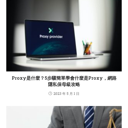
Proxy是什麼？5步驟簡單學會什麼是Proxy，網路
隱私保母級攻略
2023 年 5 月 1 日