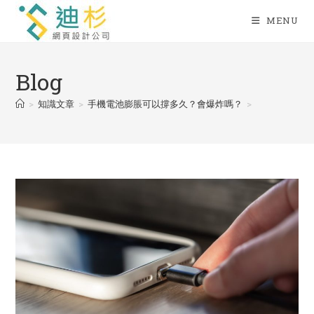
Skip
MENU
to
content
Blog
>
知識文章
>
手機電池膨脹可以撐多久？會爆炸嗎？
>