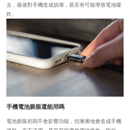
去，最後對手機造成損壞，甚至有可能導致電池爆
炸。
手機電池膨脹還能用嗎
電池膨脹初期不會影響功能，但漸漸地會造成手機