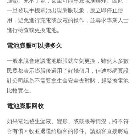
過熱、充不了電，甚至可能導致電池爆炸。因此，
一旦發現手機電池出現膨脹現象，應立即停止使
用，避免進行充電或放電的操作，並尋求專業人士
進行檢查或更換電池。
電池膨脹可以撐多久
一般來說會建議電池膨脹就立刻更換，雖然大多數
民眾都表示膨脹後還用了好幾個月，但迪杉網頁設
計公司認為不需要拿生命安全去對賭，趕緊換電池
比較實在。
電池膨脹回收
如果電池發生漏液、變形、或鼓脹等情況，將不符
合有償回收並退還給顧客的條件。請顧客直接將這