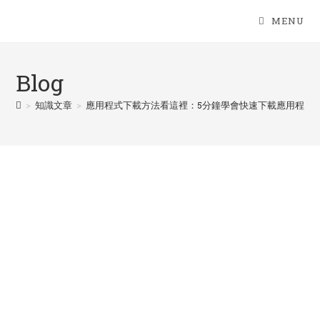
Skip
MENU
to
content
Blog
>
知識文章
>
應用程式下載方法看這裡：5分鐘學會快速下載應用程式