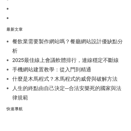
最新文章
餐飲業需要製作網站嗎？餐廳網站設計優缺點分
析
2025最佳線上會議軟體排行，連線穩定不斷線
手機網站建置教學：從入門到精通
什麼是木馬程式？木馬程式的威脅與破解方法
人生的終點由自己決定─合法安樂死的國家與法
律規範
快速導航