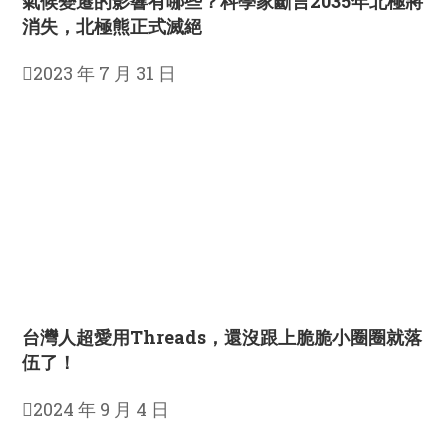
氣候變遷的影響有哪些？科學家斷言2035年北極將
消失，北極熊正式滅絕
2023 年 7 月 31 日
台灣人超愛用Threads，還沒跟上脆脆小圈圈就落
伍了！
2024 年 9 月 4 日