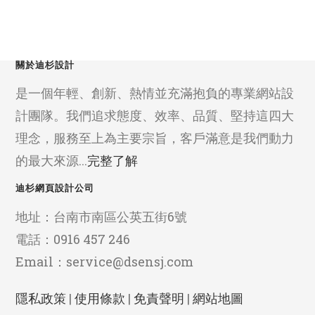
關於迪杉設計
是一個年輕、創新、熱情並充滿抱負的專業網站設
計團隊。我們追求態度、效率、品質、堅持這四大
理念，服務至上為主要宗旨，客戶滿意是我們動力
的最大來源...
完整了解
迪杉網頁設計公司
地址：台南市南區公英五街6號
電話：0916 457 246
Email：service@dsensj.com
隱私政策
|
使用條款
|
免責聲明
|
網站地圖