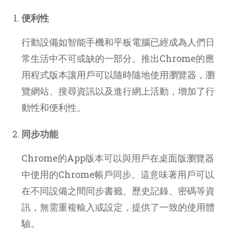
便利性
行動設備如智能手機和平板電腦已經成為人們日
常生活中不可或缺的一部分。推出Chrome的應
用程式版本讓用戶可以隨時隨地使用瀏覽器，瀏
覽網站、搜尋資訊以及進行網上活動，增加了行
動性和便利性。
同步功能
Chrome的App版本可以與用戶在桌面版瀏覽器
中使用的Chrome帳戶同步。這意味著用戶可以
在不同設備之間同步書籤、歷史記錄、密碼等資
訊，無需重複輸入或設定，提供了一致的使用體
驗。