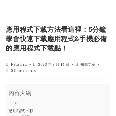
應用程式下載方法看這裡：5分鐘
學會快速下載應用程式&手機必備
的應用程式下載點！
Post
Post
Post
Rita Lin
2023 年 3 月 14 日
知識文章
author:
published:
category:
Post
0 Comments
comments:
內容大綱
應用程式下載