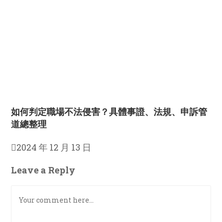
如何判定職場不法侵害？具體事證、法規、申訴管
道總整理
2024 年 12 月 13 日
Leave a Reply
Comment