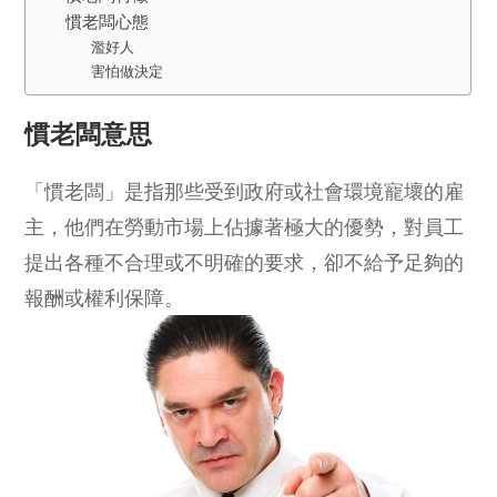
慣老闆心態
濫好人
害怕做決定
慣老闆意思
「慣老闆」是指那些受到政府或社會環境寵壞的雇
主，他們在勞動市場上佔據著極大的優勢，對員工
提出各種不合理或不明確的要求，卻不給予足夠的
報酬或權利保障。