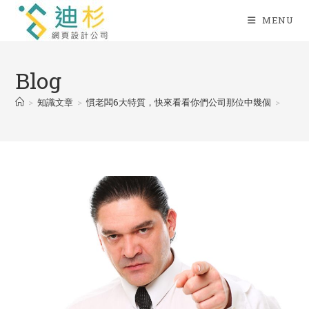
Skip
MENU
to
content
Blog
>
知識文章
>
慣老闆6大特質，快來看看你們公司那位中幾個
>