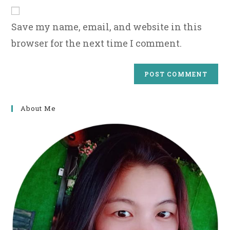
URL
(optional)
Save my name, email, and website in this
browser for the next time I comment.
About Me