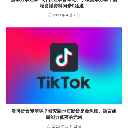
端會議資料同步0延遲！
2023 年 4 月 7 日
看抖音會變笨嗎？研究顯示短影音是金魚腦、語言組
織能力低落的元凶
2024 年 10 月 21 日