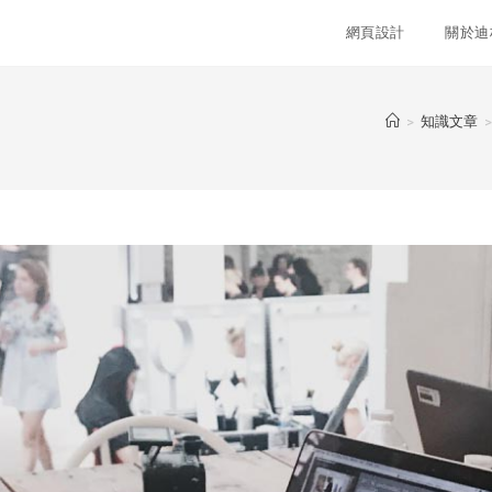
網頁設計
關於迪
>
知識文章
>