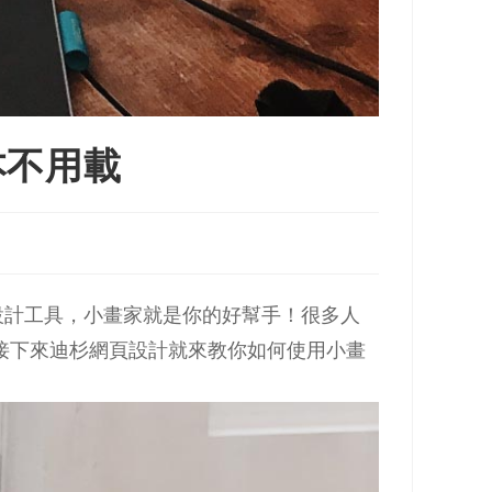
本不用載
設計工具，小畫家就是你的好幫手！很多人
接下來迪杉網頁設計就來教你如何使用小畫