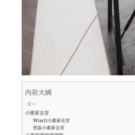
內容大綱
小畫家去背
Win11小畫家去背
舊版小畫家去背