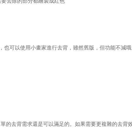
需要去除的部分都繪製成紅色
戶，也可以使用小畫家進行去背，雖然舊版，但功能不減
簡單的去背需求還是可以滿足的。如果需要更複雜的去背