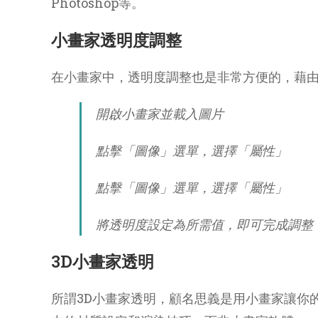
Photoshop等。
小畫家透明度調整
在小畫家中，透明度調整也是非常方便的，藉
開啟小畫家並載入圖片
點擊「圖像」選單，選擇「屬性」
點擊「圖像」選單，選擇「屬性」
將透明度設定為所需值，即可完成調整
3D小畫家透明
所謂3D小畫家透明，顧名思義是用小畫家讓你的3