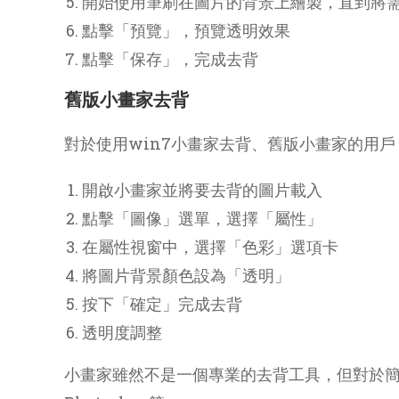
開始使用筆刷在圖片的背景上繪製，直到將
點擊「預覽」，預覽透明效果
點擊「保存」，完成去背
舊版小畫家去背
對於使用win7小畫家去背、舊版小畫家的用
開啟小畫家並將要去背的圖片載入
點擊「圖像」選單，選擇「屬性」
在屬性視窗中，選擇「色彩」選項卡
將圖片背景顏色設為「透明」
按下「確定」完成去背
透明度調整
小畫家雖然不是一個專業的去背工具，但對於