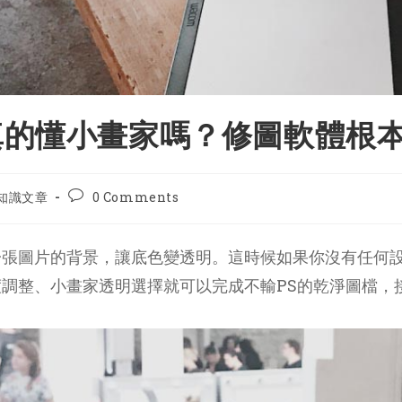
真的懂小畫家嗎？修圖軟體根
t
Post
知識文章
0 Comments
gory:
comments:
一張圖片的背景，讓底色變透明。這時候如果你沒有任何
調整、小畫家透明選擇就可以完成不輸PS的乾淨圖檔，