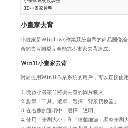
小畫家透明度調整
3D小畫家透明
小畫家去背
小畫家是Windows作業系統自帶的簡易圖
合的去背圖檔完全能靠小畫家去背達成。
Win11小畫家去背
對於使用Win11作業系統的用戶，可以直接
開啟小畫家並將要去背的圖片載入
點擊「工具」選單，選擇「背景切換器」
在右側的選項中，選擇「透明」
使用「筆刷大小」和「繪製細節」調整筆刷