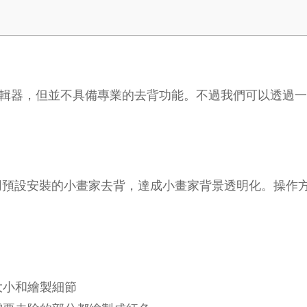
像編輯器，但並不具備專業的去背功能。不過我們可以透過
使用預設安裝的小畫家去背，達成小畫家背景透明化。操作
大小和繪製細節