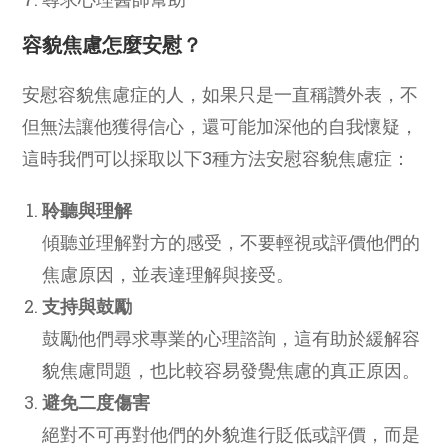
容貌焦慮怎麼安慰？
安慰容貌焦慮症的人，如果只是一直稱讚外表，不
但無法讓他獲得信心，還可能加深他的自我懷疑，
這時我們可以採取以下3種方法安慰容貌焦慮症：
聆聽與理解
傾聽並理解對方的感受，不要輕視或評價他們的
焦慮原因，並表達理解與接受。
支持與鼓勵
鼓勵他們尋求專業的心理諮詢，這有助於緩解容
貌焦慮問題，也比較容易發覺焦慮的真正原因。
避免二度傷害
絕對不可再對他們的外貌進行貶低或評價，而是