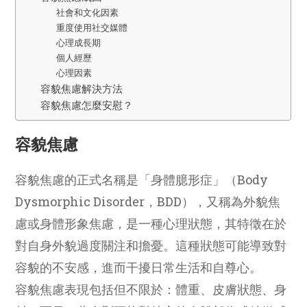
社會和文化因素
重度使用社交媒體
心理成長期
個人經歷
心理因素
容貌焦慮解決方法
容貌焦慮怎麼安慰？
容貌焦慮
容貌焦慮的正式名稱是「身體臆形症」（Body
Dysmorphic Disorder，BDD），又稱為外貌焦
慮或身體形象焦慮，是一種心理狀態，其特徵在於
對自身外貌過度關注和擔憂。這種狀態可能導致對
容貌的不安感，進而干擾日常生活和自尊心。
容貌焦慮表現包括但不限於：體重、皮膚狀態、身