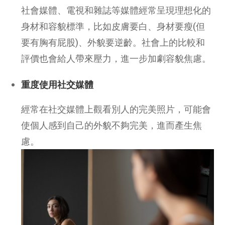
社會媒體、電視和雜誌等媒體經常呈現理想化的
身材和容貌標準，比如皮膚要白、身材要瘦(但
要有胸有屁股)、外貌要逆齡。社會上的比較和
評價也會給人帶來壓力，進一步加劇容貌焦慮。
重度使用社交媒體
經常在社交媒體上觀看別人的完美照片，可能會
使個人感到自己的外貌不夠完美，進而產生焦
慮。