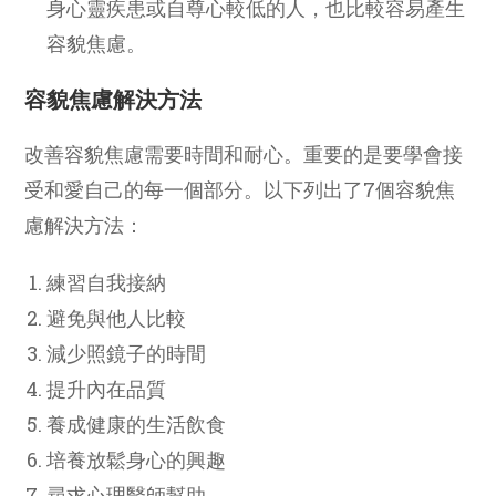
身心靈疾患或自尊心較低的人，也比較容易產生
容貌焦慮。
容貌焦慮解決方法
改善容貌焦慮需要時間和耐心。重要的是要學會接
受和愛自己的每一個部分。以下列出了7個容貌焦
慮解決方法：
練習自我接納
避免與他人比較
減少照鏡子的時間
提升內在品質
養成健康的生活飲食
培養放鬆身心的興趣
尋求心理醫師幫助