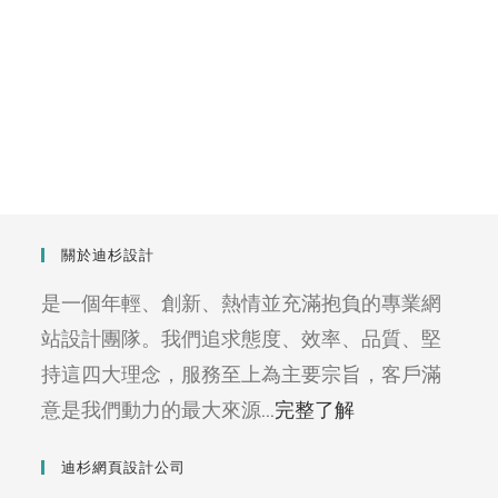
關於迪杉設計
是一個年輕、創新、熱情並充滿抱負的專業網
站設計團隊。我們追求態度、效率、品質、堅
持這四大理念，服務至上為主要宗旨，客戶滿
意是我們動力的最大來源...
完整了解
迪杉網頁設計公司