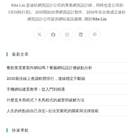
Rita Lin 是迪杉網頁設計公司的專業網頁設計師，同時也是公司的
CEO(執行長)。 2015開始自學網頁設計製作、2016年在台南成立迪杉
網頁設計公司提供網站架設服務...關於
Rita Lin
最新文章
餐飲業需要製作網站嗎？餐廳網站設計優缺點分析
2025最佳線上會議軟體排行，連線穩定不斷線
手機網站建置教學：從入門到精通
什麼是木馬程式？木馬程式的威脅與破解方法
人生的終點由自己決定─合法安樂死的國家與法律規範
快速導航