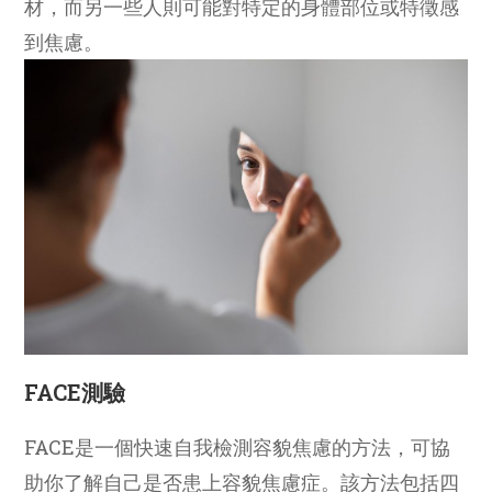
材，而另一些人則可能對特定的身體部位或特徵感
到焦慮。
FACE測驗
FACE是一個快速自我檢測容貌焦慮的方法，可協
助你了解自己是否患上容貌焦慮症。該方法包括四