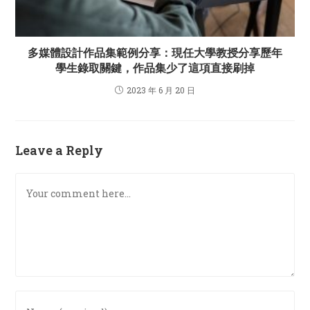
多媒體設計作品集範例分享：現任大學教授分享歷年
學生錄取關鍵，作品集少了這項直接刷掉
2023 年 6 月 20 日
Leave a Reply
Comment
Enter