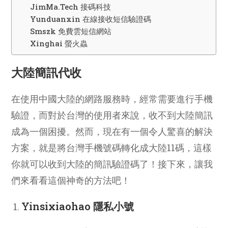
JimMa.Tech 接碼科技
Yunduanxin 在線接收短信驗證碼
Smszk 免費雲短信網站
Xinghai 螢火蟲
大陸簡訊代收
在使用中國大陸的網路服務時，經常需要進行手機
驗證，而對於台灣的使用者來說，收不到大陸簡訊
成為一個困擾。然而，現在有一個令人驚喜的解決
方案，就是將台灣手機號碼轉化成大陸11碼，這樣
你就可以收到大陸的簡訊驗證碼了！接下來，讓我
們來看看這個神奇的方法吧！
Yinsixiaohao 隱私小號