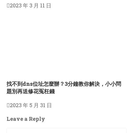
2023 年 3 月 11 日
找不到dns位址怎麼辦？3分鐘教你解決，小小問
題別再送修花冤枉錢
2023 年 5 月 31 日
Leave a Reply
Comment