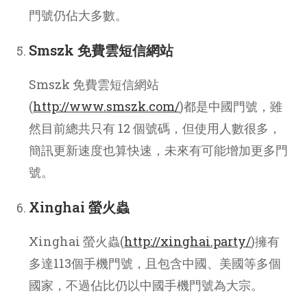
門號仍佔大多數。
Smszk 免費雲短信網站
Smszk 免費雲短信網站
(
http://www.smszk.com/
)都是中國門號，雖
然目前總共只有 12 個號碼，但使用人數很多，
簡訊更新速度也算快速，未來有可能增加更多門
號。
Xinghai 螢火蟲
Xinghai 螢火蟲(
http://xinghai.party/
)擁有
多達113個手機門號，且包含中國、美國等多個
國家，不過佔比仍以中國手機門號為大宗。