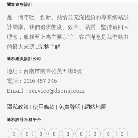
關於迪杉設計
是一個年輕、創新、熱情並充滿抱負的專業網站設
計團隊。我們追求態度、效率、品質、堅持這四大
理念，服務至上為主要宗旨，客戶滿意是我們動力
的最大來源...
完整了解
迪杉網頁設計公司
地址：台南市南區公英五街6號
電話：0916 457 246
Email：service@dsensj.com
隱私政策
|
使用條款
|
免責聲明
|
網站地圖
迪杉設計社群平台