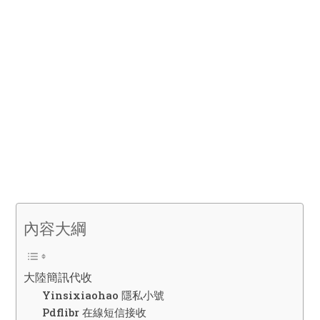
內容大綱
大陸簡訊代收
Yinsixiaohao 隱私小號
Pdflibr 在線短信接收