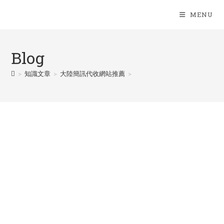
Skip
MENU
to
content
Blog
>
知識文章
>
大陸簡訊代收網站推薦
>