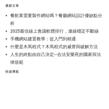
最新文章
餐飲業需要製作網站嗎？餐廳網站設計優缺點分
析
2025最佳線上會議軟體排行，連線穩定不斷線
手機網站建置教學：從入門到精通
什麼是木馬程式？木馬程式的威脅與破解方法
人生的終點由自己決定─合法安樂死的國家與法
律規範
快速導航