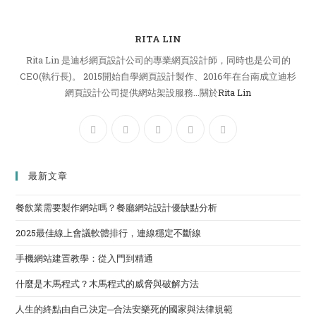
RITA LIN
Rita Lin 是迪杉網頁設計公司的專業網頁設計師，同時也是公司的
CEO(執行長)。 2015開始自學網頁設計製作、2016年在台南成立迪杉
網頁設計公司提供網站架設服務...關於
Rita Lin
最新文章
餐飲業需要製作網站嗎？餐廳網站設計優缺點分析
2025最佳線上會議軟體排行，連線穩定不斷線
手機網站建置教學：從入門到精通
什麼是木馬程式？木馬程式的威脅與破解方法
人生的終點由自己決定─合法安樂死的國家與法律規範