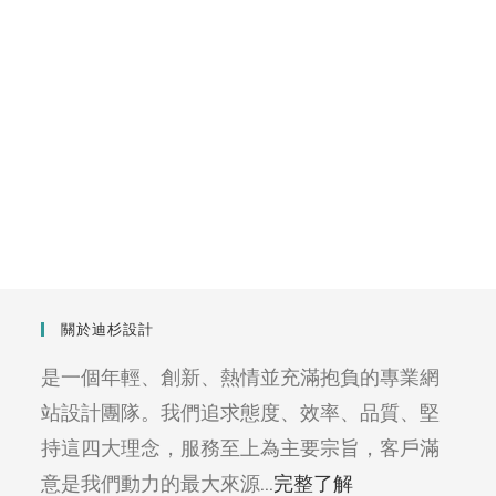
關於迪杉設計
是一個年輕、創新、熱情並充滿抱負的專業網
站設計團隊。我們追求態度、效率、品質、堅
持這四大理念，服務至上為主要宗旨，客戶滿
意是我們動力的最大來源...
完整了解