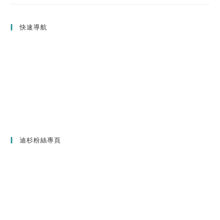
快速導航
迪杉粉絲專頁