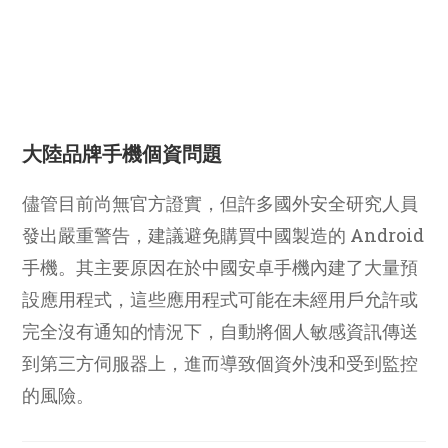
大陸品牌手機個資問題
儘管目前尚無官方證實，但許多國外安全研究人員
發出嚴重警告，建議避免購買中國製造的 Android
手機。其主要原因在於中國安卓手機內建了大量預
設應用程式，這些應用程式可能在未經用戶允許或
完全沒有通知的情況下，自動將個人敏感資訊傳送
到第三方伺服器上，進而導致個資外洩和受到監控
的風險。