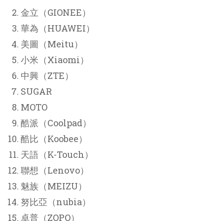
金立（GIONEE）
華為（HUAWEI）
美圖（Meitu）
小米（Xiaomi）
中興（ZTE）
SUGAR
MOTO
酷派（Coolpad）
酷比（Koobee）
天語（K-Touch）
聯想（Lenovo）
魅族（MEIZU）
努比亞（nubia）
卓普（ZOPO）