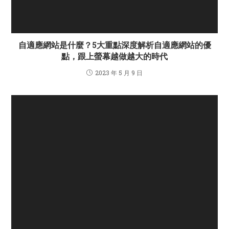
自適應網站是什麼？5大重點深度解析自適應網站的優
點，跟上螢幕越做越大的時代
2023 年 5 月 9 日