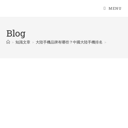
Skip
MENU
to
content
Blog
>
知識文章
>
大陸手機品牌有哪些？中國大陸手機排名
>