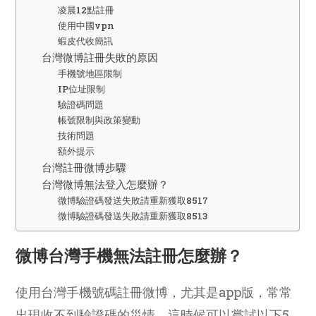
凌晨12點註冊
使用中國vpn
蝦皮代收簡訊
台灣微博註冊失敗的原因
手機號地區限制
IP位址限制
驗證碼問題
帳號限制與政策變動
技術問題
額外提示
台灣註冊微博步驟
台灣微博無法登入怎麼辦？
微博驗證碼發送失敗請重新獲取8517
微博驗證碼發送失敗請重新獲取8513
微博台灣手機無法註冊怎麼辦？
使用台灣手機號碼註冊微博，尤其是app版，常常
出現收不到驗證碼的災情，這時候可以嘗試以下5