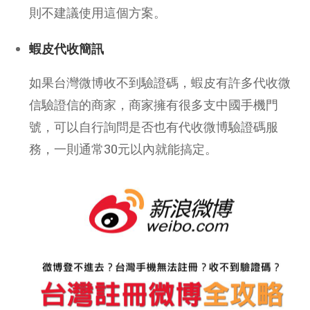
則不建議使用這個方案。
蝦皮代收簡訊
如果台灣微博收不到驗證碼，蝦皮有許多代收微
信驗證信的商家，商家擁有很多支中國手機門
號，可以自行詢問是否也有代收微博驗證碼服
務，一則通常30元以內就能搞定。