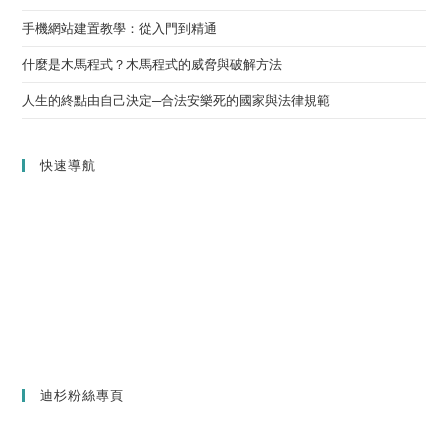
手機網站建置教學：從入門到精通
什麼是木馬程式？木馬程式的威脅與破解方法
人生的終點由自己決定─合法安樂死的國家與法律規範
快速導航
迪杉粉絲專頁