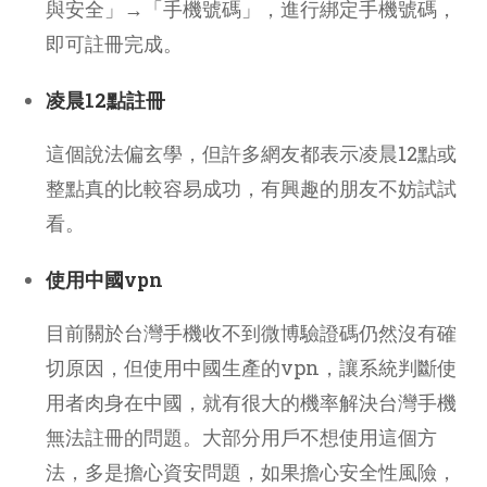
與安全」→「手機號碼」，進行綁定手機號碼，
即可註冊完成。
凌晨12點註冊
這個說法偏玄學，但許多網友都表示凌晨12點或
整點真的比較容易成功，有興趣的朋友不妨試試
看。
使用中國vpn
目前關於台灣手機收不到微博驗證碼仍然沒有確
切原因，但使用中國生產的vpn，讓系統判斷使
用者肉身在中國，就有很大的機率解決台灣手機
無法註冊的問題。大部分用戶不想使用這個方
法，多是擔心資安問題，如果擔心安全性風險，