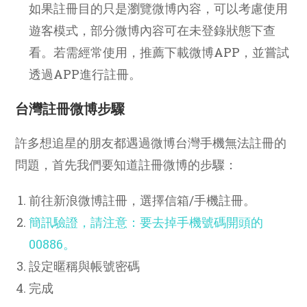
如果註冊目的只是瀏覽微博內容，可以考慮使用
遊客模式，部分微博內容可在未登錄狀態下查
看。若需經常使用，推薦下載微博APP，並嘗試
透過APP進行註冊。
台灣註冊微博步驟
許多想追星的朋友都遇過微博台灣手機無法註冊的
問題，首先我們要知道註冊微博的步驟：
前往新浪微博註冊，選擇信箱/手機註冊。
簡訊驗證，請注意：要去掉手機號碼開頭的
00886。
設定暱稱與帳號密碼
完成