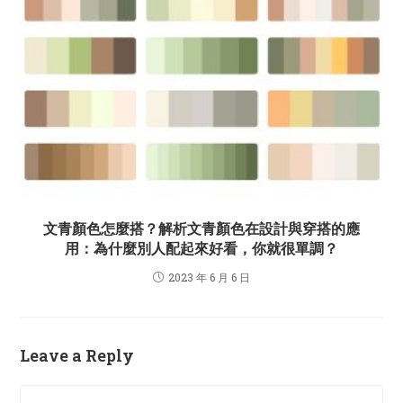
文青顏色怎麼搭？解析文青顏色在設計與穿搭的應
用：為什麼別人配起來好看，你就很單調？
2023 年 6 月 6 日
Leave a Reply
Comment