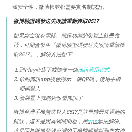
號安全性，微博帳號都需要實名制認證。
微博驗證碼發送失敗請重新獲取8517
如果妳在沒有電話、簡訊功能的裝置上註冊微
博，可能會發生「微博驗證碼發送失敗請重新獲
取8517」，解決方法如下：
到Play商店下載隨便一個
簡訊應用程式
啟動簡訊app後會顯示一個QR碼，使用手機
掃碼登入。
新裝置上就能夠收發簡訊了
微博台灣手機無法登入8517是註冊時最常遇到的
錯誤，這不是因為網域問題，用
vpn
無法解決。
這是因為微博登録台灣的手機號碼被抓到非本地