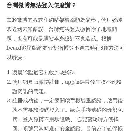
台灣微博無法登入怎麼辦？
由於微博的程式和網站架構都頗為陽春，使用者經
常遇到未知錯誤，台灣無法登入微博除了地域問
題，也有可能是網站本身設計不良造成。根據
Dcard追星版網友分析微博登不進去時有3種方法可
以解決：
凌晨12點最容易收到驗證碼
使用網頁版微博註冊，app版經常發生收不到驗
證簡訊的問題。
註冊成功後，一定要開啟手機雙重認證，啟用後
就不需要驗證碼登入了。綁定手機號碼的優勢包
括：登入微博不用驗證碼、 忘記密碼時方便找
回、帳號異常時進行安全認證。目前為了確保帳