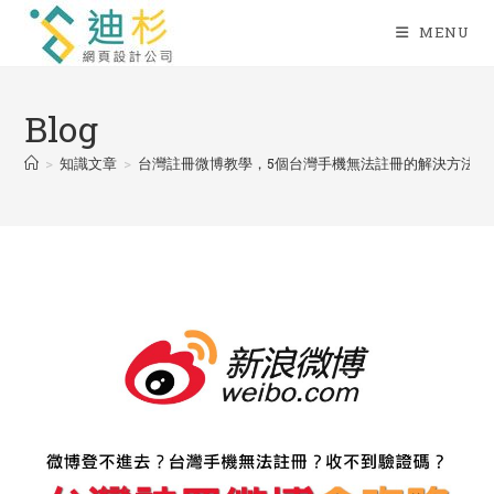
Skip
MENU
to
content
Blog
>
知識文章
>
台灣註冊微博教學，5個台灣手機無法註冊的解決方法
>