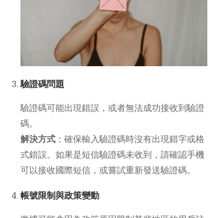
驗證碼問題
驗證碼可能出現錯誤，或者無法成功接收到驗證
碼。
解決方式
：確保輸入驗證碼時沒有出現錯字或格
式錯誤。如果是短信驗證碼未收到，請確認手機
可以接收國際短信，或嘗試重新發送驗證碼。
帳號限制與政策變動