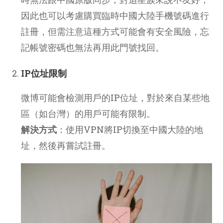
因此也可以考慮購買臨時中國大陸手機號碼進行
註冊，但需注意這種方式可能會有安全風險，忘
記帳號密碼也無法再用此門號找回。
IP位址限制
微博可能會檢測用戶的IP位址，對於來自某些地
區（如台灣）的用戶可能有限制。
解決方式
：使用VPN將IP切換至中國大陸的地
址，然後再嘗試註冊。