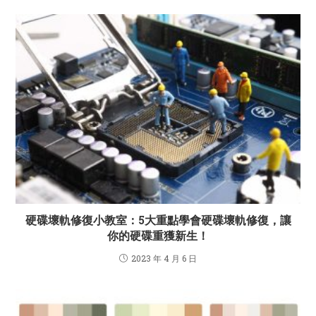
硬碟壞軌修復小教室：5大重點學會硬碟壞軌修復，讓
你的硬碟重獲新生！
2023 年 4 月 6 日