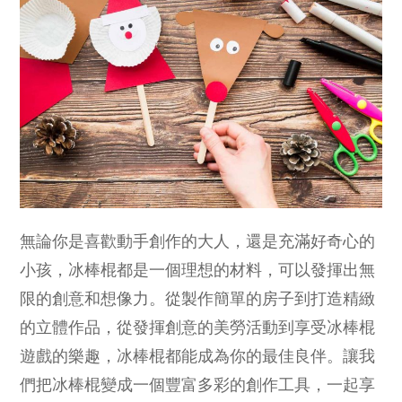
無論你是喜歡動手創作的大人，還是充滿好奇心的
小孩，冰棒棍都是一個理想的材料，可以發揮出無
限的創意和想像力。從製作簡單的房子到打造精緻
的立體作品，從發揮創意的美勞活動到享受冰棒棍
遊戲的樂趣，冰棒棍都能成為你的最佳良伴。讓我
們把冰棒棍變成一個豐富多彩的創作工具，一起享