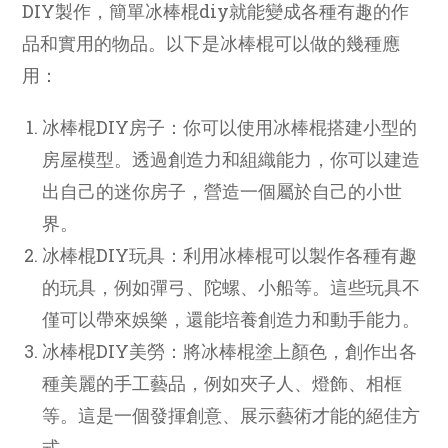
DIY製作，簡單冰棒棍diy就能變成各種有趣的作
品和實用的物品。以下是冰棒棍可以做的幾種應
用：
冰棒棍DIY房子：你可以使用冰棒棍搭建小型的
房屋模型。透過創造力和組織能力，你可以建造
出自己的迷你房子，營造一個屬於自己的小世
界。
冰棒棍DIY玩具：利用冰棒棍可以製作各種有趣
的玩具，例如彈弓、陀螺、小船等。這些玩具不
僅可以帶來娛樂，還能培養創造力和動手能力。
冰棒棍DIY美勞：將冰棒棍塗上顏色，創作出各
種美麗的手工藝品，例如夾子人、燈飾、相框
等。這是一個發揮創意、展示藝術才能的絕佳方
式。