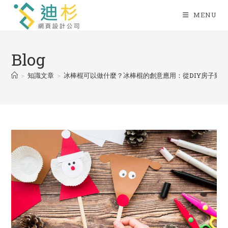
Skip
MENU
to
content
Blog
>
知識文章
>
冰棒棍可以做什麼？冰棒棍的創意應用：從DIY房子到