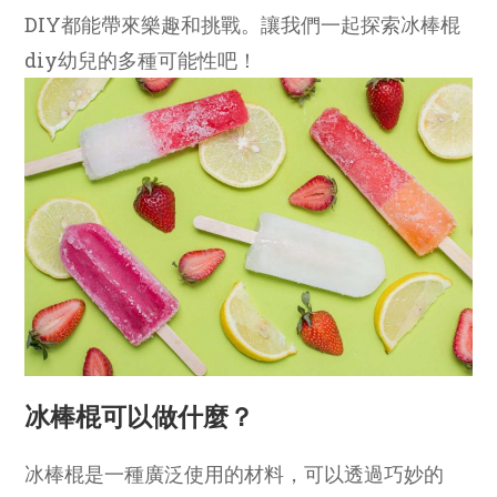
DIY都能帶來樂趣和挑戰。讓我們一起探索冰棒棍
diy幼兒的多種可能性吧！
冰棒棍可以做什麼？
冰棒棍是一種廣泛使用的材料，可以透過巧妙的