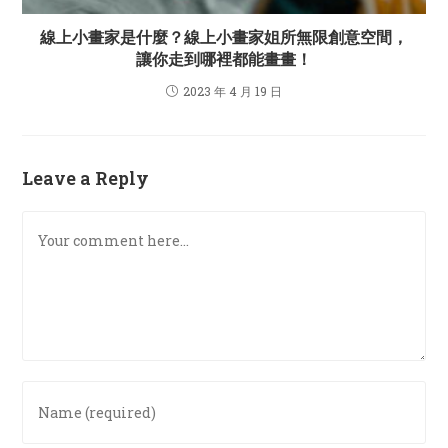
線上小畫家是什麼？線上小畫家姐所無限創意空間，
讓你走到哪裡都能畫畫！
2023 年 4 月 19 日
Leave a Reply
Comment
Enter
your
name