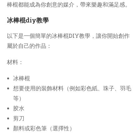
棒棍都能成為你創意的媒介，帶來樂趣和滿足感。
冰棒棍diy教學
以下是一個簡單的冰棒棍DIY教學，讓你開始創作
屬於自己的作品：
材料：
冰棒棍
想要使用的裝飾材料（例如彩色紙、珠子、羽毛
等）
胶水
剪刀
顏料或彩色筆（選擇性）