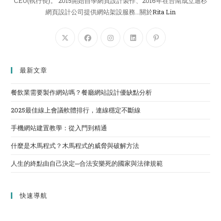
CEO(執行長)。 2015開始自學網頁設計製作、2016年在台南成立迪杉
網頁設計公司提供網站架設服務...關於
Rita Lin
最新文章
餐飲業需要製作網站嗎？餐廳網站設計優缺點分析
2025最佳線上會議軟體排行，連線穩定不斷線
手機網站建置教學：從入門到精通
什麼是木馬程式？木馬程式的威脅與破解方法
人生的終點由自己決定─合法安樂死的國家與法律規範
快速導航