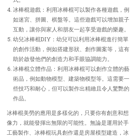
冰棒棍遊戲：利用冰棒棍可以製作各種遊戲，例
如迷宮、拼圖、棋盤等。這些遊戲可以增加親子
互動，讓你與家人和朋友一起享受遊戲的樂趣。
幼兒冰棒棍DIY：幼兒可以利用冰棒棍進行簡單
的創作活動，例如搭建形狀、創作圖案等，這有
助於啟發他們的創造力和手眼協調能力。
冰棒棍立體作品：利用冰棒棍可以創作立體的藝
術品，例如動物模型、建築物模型等。這需要一
些技巧和耐心，但可以製作出精緻且令人驚艷的
作品。
冰棒棍美勞的應用是多樣化的，只要你有創意和想
像力，就能發揮出無限的可能性。無論是運用於手
工藝製作、冰棒棍玩具創作還是房屋模型建造，冰