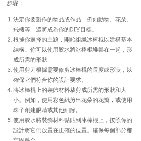
步驟：
決定你要製作的物品或作品，例如動物、花朵、
飛機等。這將成為你的DIY目標。
根據你選擇的主題，開始組織冰棒棍以建構基本
結構。你可以使用胶水將冰棒棍堆疊在一起，形
成所需的形狀。
使用剪刀根據需要修剪冰棒棍的長度或形狀，以
確保它們符合你的設計要求。
將冰棒棍上的裝飾材料裁剪成所需的形狀和大
小。例如，使用彩色紙剪出花朵的花瓣，或使用
珠子創建眼睛或其他細節。
使用胶水將裝飾材料黏貼到冰棒棍上，按照你的
設計將它們放置在正確的位置。確保每個部分都
牢固黏合。