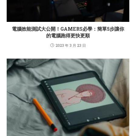
電腦效能測試大公開！GAMERS必學：簡單5步讓你
的電腦跑得更快更順
2023 年 3 月 23 日