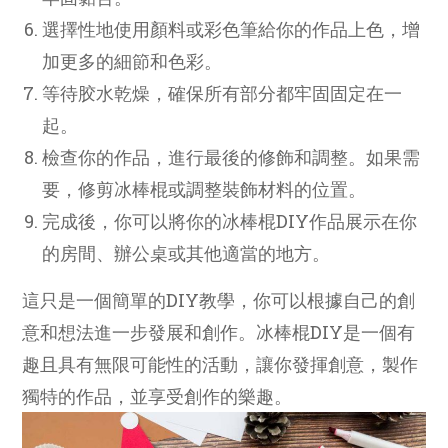
選擇性地使用顏料或彩色筆給你的作品上色，增
加更多的細節和色彩。
等待胶水乾燥，確保所有部分都牢固固定在一
起。
檢查你的作品，進行最後的修飾和調整。如果需
要，修剪冰棒棍或調整裝飾材料的位置。
完成後，你可以將你的冰棒棍DIY作品展示在你
的房間、辦公桌或其他適當的地方。
這只是一個簡單的DIY教學，你可以根據自己的創
意和想法進一步發展和創作。冰棒棍DIY是一個有
趣且具有無限可能性的活動，讓你發揮創意，製作
獨特的作品，並享受創作的樂趣。