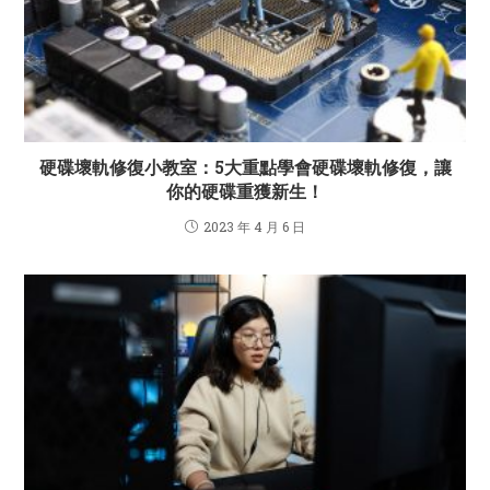
硬碟壞軌修復小教室：5大重點學會硬碟壞軌修復，讓
你的硬碟重獲新生！
2023 年 4 月 6 日