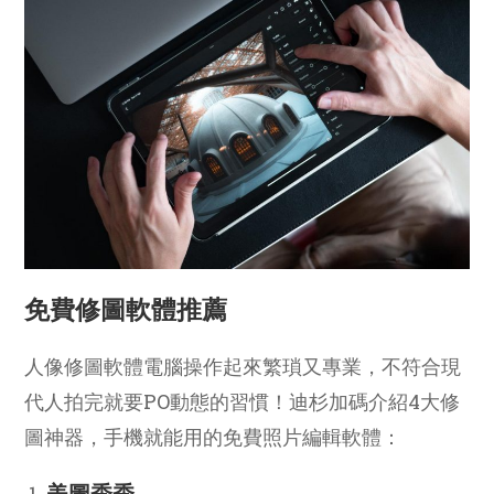
免費修圖軟體推薦
人像修圖軟體電腦操作起來繁瑣又專業，不符合現
代人拍完就要PO動態的習慣！迪杉加碼介紹4大修
圖神器，手機就能用的免費照片編輯軟體：
美圖秀秀