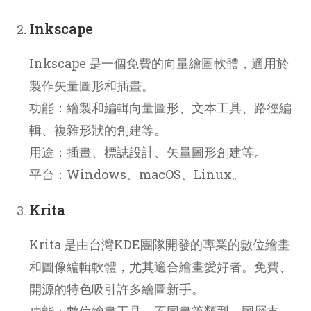
Inkscape
Inkscape 是一個免費的向量繪圖軟體，適用於
製作矢量圖形和插畫。
功能：繪製和編輯向量圖形、文本工具、路徑編
輯、複雜形狀的創建等。
用途：插畫、標誌設計、矢量圖形創建等。
平台：Windows、macOS、Linux。
Krita
Krita 是由台灣KDE團隊開發的專業的數位繪畫
和圖像編輯軟體，尤其適合繪畫愛好者。免費、
開源的特色吸引許多繪圖新手。
功能：數位繪畫工具、不同畫筆類型、圖層支