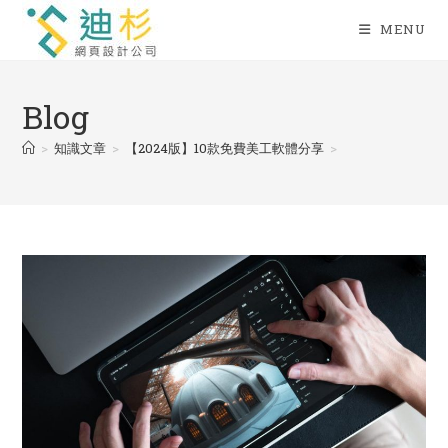
Skip
MENU
to
content
Blog
>
知識文章
>
【2024版】10款免費美工軟體分享
>