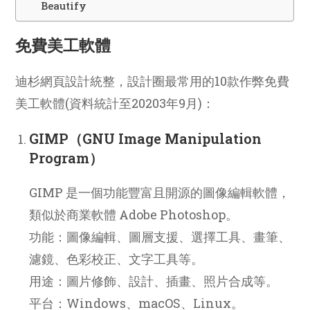
Beautify
免費美工軟體
迪杉網頁設計統整，設計圈最常用的10款作弊免費
美工軟體(資料統計至20203年9月)：
GIMP（GNU Image Manipulation
Program）
GIMP 是一個功能豐富且開源的圖像編輯軟體，
類似於商業軟體 Adobe Photoshop。
功能：圖像編輯、圖層支援、選擇工具、畫筆、
濾鏡、色彩校正、文字工具等。
用途：圖片修飾、設計、插畫、照片合成等。
平台：Windows、macOS、Linux。