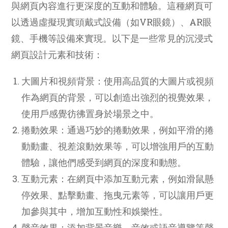
與網頁內容進行更深度的互動和體驗。這種網頁可
以透過虛擬現實頭戴式設備（如VR眼鏡）、AR眼
鏡、手機等設備來實現。以下是一些常見的沉浸式
網頁設計元素和技術：
大圖片和視頻背景：使用高品質的大圖片或視頻
作為網頁的背景，可以創造出強烈的視覺效果，
使用戶感覺彷彿置身於場景之中。
捲動效果：通過巧妙的捲動效果，例如平滑的捲
動動畫、視差滾動效果等，可以增強用戶的互動
體驗，讓他們感受到網頁的深度和動態。
互動元素：在網頁中添加互動元素，例如滑鼠懸
停效果、點擊動畫、拖曳元素等，可以讓用戶更
加參與其中，增加互動性和娛樂性。
聲音效果：添加背景音樂、音效或語音導覽等聲