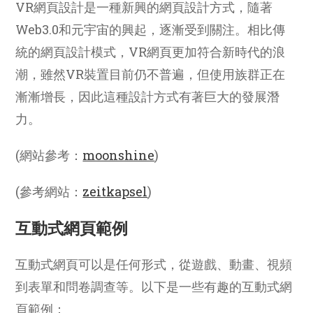
VR網頁設計是一種新興的網頁設計方式，隨著
Web3.0和元宇宙的興起，逐漸受到關注。相比傳
統的網頁設計模式，VR網頁更加符合新時代的浪
潮，雖然VR裝置目前仍不普遍，但使用族群正在
漸漸增長，因此這種設計方式有著巨大的發展潛
力。
(網站參考：
moonshine
)
(參考網站：
zeitkapsel
)
互動式網頁範例
互動式網頁可以是任何形式，從遊戲、動畫、視頻
到表單和問卷調查等。以下是一些有趣的互動式網
頁範例：