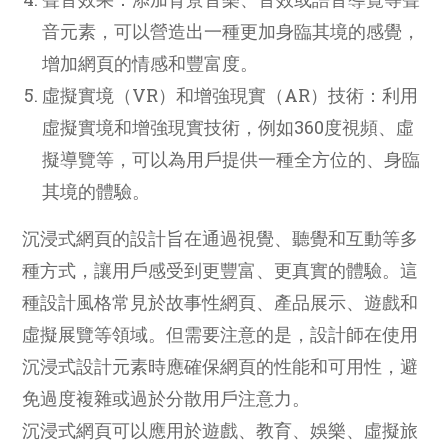
音元素，可以營造出一種更加身臨其境的感覺，
增加網頁的情感和豐富度。
虛擬實境（VR）和增強現實（AR）技術：利用
虛擬實境和增強現實技術，例如360度視頻、虛
擬導覽等，可以為用戶提供一種全方位的、身臨
其境的體驗。
沉浸式網頁的設計旨在通過視覺、聽覺和互動等多
種方式，讓用戶感受到更豐富、更真實的體驗。這
種設計風格常見於故事性網頁、產品展示、遊戲和
虛擬展覽等領域。但需要注意的是，設計師在使用
沉浸式設計元素時應確保網頁的性能和可用性，避
免過度複雜或過於分散用戶注意力。
沉浸式網頁可以應用於遊戲、教育、娛樂、虛擬旅