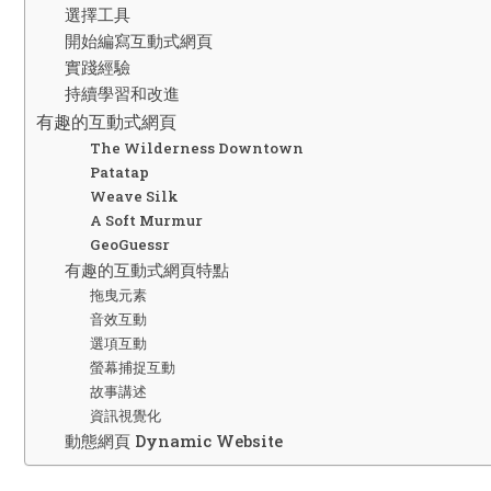
選擇工具
開始編寫互動式網頁
實踐經驗
持續學習和改進
有趣的互動式網頁
The Wilderness Downtown
Patatap
Weave Silk
A Soft Murmur
GeoGuessr
有趣的互動式網頁特點
拖曳元素
音效互動
選項互動
螢幕捕捉互動
故事講述
資訊視覺化
動態網頁 Dynamic Website