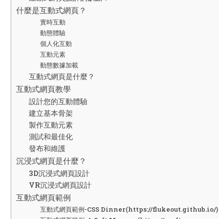
什麼是互動式網頁？
實時互動
動態體驗
個人化互動
互動元素
動態數據加載
互動式網頁是什麼？
互動式網頁教學
設計您的互動體驗
建立基本骨架
製作互動元素
測試和最佳化
發布和維護
沉浸式網頁是什麼？
3D沉浸式網頁設計
VR沉浸式網頁設計
互動式網頁範例
互動式網頁範例-CSS Dinner(https://flukeout.github.io/)