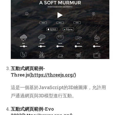
互動式網頁範例-
Three.js(
https://threejs.org/
)
這是一個基於JavaScript的3D繪圖庫，允許用
戶通過網頁與3D模型進行互動。
互動式網頁範例-Evo