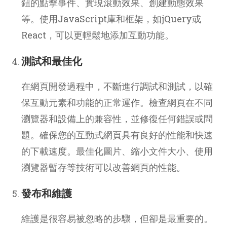
鈕的點擊事件、實現滾動效果、創建動態效果
等。使用JavaScript庫和框架，如jQuery或
React，可以更輕鬆地添加互動功能。
測試和最佳化
在網頁開發過程中，不斷進行調試和測試，以確
保互動元素和功能的正常運作。檢查網頁在不同
瀏覽器和設備上的兼容性，並修復任何錯誤或問
題。確保您的互動式網頁具有良好的性能和快速
的下載速度。最佳化圖片、縮小文件大小、使用
瀏覽器暫存等技術可以改善網頁的性能。
發布和維護
維護是很容易被忽略的步驟，但卻是最重要的。