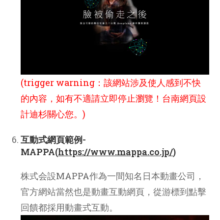
(trigger warning：該網站涉及使人感到不快
的內容，如有不適請立即停止瀏覽！台南網頁設
計迪杉關心您。)
互動式網頁範例-
MAPPA(
https://www.mappa.co.jp/
)
株式会設MAPPA作為一間知名日本動畫公司，
官方網站當然也是動畫互動網頁，從游標到點擊
回饋都採用動畫式互動。