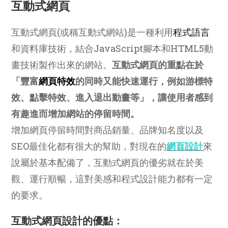
互動式網頁
互動式網頁(或稱互動式網站)是一種利用
程式語言
和資料庫技術，結合JavaScript腳本和HTML5動
畫技術製作出來的網站。
互動式網頁的重點在於
「豐富
網頁特效
的同時又能快速運行，例如游標特
效、點擊特效、進入退出動畫等」，讓使用者感到
有趣進而增加網站的停留時間。
增加網頁停留時間對商品銷量、品牌知名度以及
SEO最佳化都有很大的幫助，對現在的
網頁設計
來
說屬於基本配備了，互動式網頁的優劣就在於美
觀、運行順暢，這對美感和程式設計能力都有一定
的要求。
互動式網頁設計的優點：