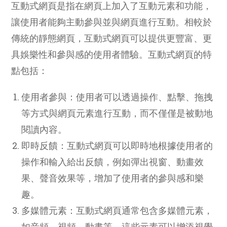
互動式網頁是指在網頁上加入了互動元素和功能，
讓使用者能夠主動參與並與網頁進行互動。相較於
傳統的靜態網頁，互動式網頁可以提供更豐富、更
具娛樂性和參與感的使用者體驗。互動式網頁的特
點包括：
使用者參與：使用者可以透過操作、點擊、拖拽
等方式與網頁元素進行互動，而不僅僅是被動地
閱讀內容。
即時反饋：互動式網頁可以即時地根據使用者的
操作和輸入給出反饋，例如彈出視窗、動畫效
果、聲音效果等，增加了使用者的參與感和樂
趣。
多媒體元素：互動式網頁通常包含多媒體元素，
如音頻、視頻、動畫等，這些元素可以增添視覺