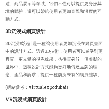
遊、商品展示等領域。它們不僅可以提供更身臨其
境的體驗，還可以帶給使用者更加直觀和深度的互
動方式。
3D沉浸式網頁設計
3D沉浸式設計是一種讓使用者更加沉浸在網頁畫面
中的設計方式。透過3D技術，使用者可以感受到更
真實、更立體的視覺效果，彷彿置身於一個虛擬的
世界中。這種設計方式能夠更好地傳達品牌的理
念、產品和訴求，提供一種前所未有的網頁體驗。
(網站參考：
virtualexpodubai
)
VR沉浸式網頁設計