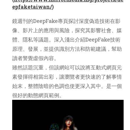
epfaketaiwan/
)
鏡週刊的DeepFake專頁探討深度偽造技術在影
像、影片上的應用與風險，探究其影響社會、媒
體、隱私等議題。深入淺出介紹DeepFake技術
原理、發展，並提供識別方法和防範建議，幫助
讀者警覺虛假內容。
雖然話題沉重，但該網站可以說將互動式網頁元
素發揮得相當出彩，讓瀏覽者更快速的了解事情
始末，整體陰暗的色調也使更深入其中。是一個
很好的動態網頁範例。