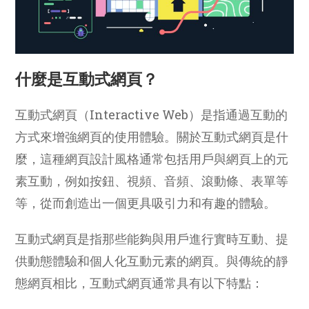
什麼是互動式網頁？
互動式網頁（Interactive Web）是指通過互動的
方式來增強網頁的使用體驗。關於互動式網頁是什
麼，這種網頁設計風格通常包括用戶與網頁上的元
素互動，例如按鈕、視頻、音頻、滾動條、表單等
等，從而創造出一個更具吸引力和有趣的體驗。
互動式網頁是指那些能夠與用戶進行實時互動、提
供動態體驗和個人化互動元素的網頁。與傳統的靜
態網頁相比，互動式網頁通常具有以下特點：