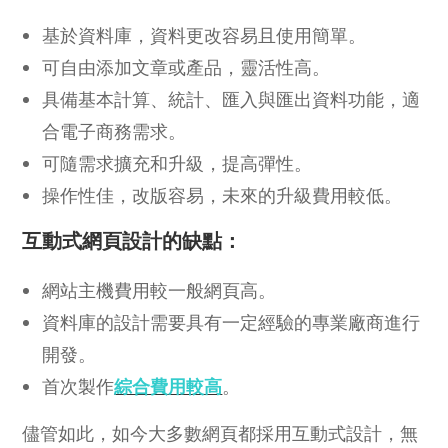
基於資料庫，資料更改容易且使用簡單。
可自由添加文章或產品，靈活性高。
具備基本計算、統計、匯入與匯出資料功能，適
合電子商務需求。
可隨需求擴充和升級，提高彈性。
操作性佳，改版容易，未來的升級費用較低。
互動式網頁設計的缺點：
網站主機費用較一般網頁高。
資料庫的設計需要具有一定經驗的專業廠商進行
開發。
首次製作
綜合費用較高
。
儘管如此，如今大多數網頁都採用互動式設計，無