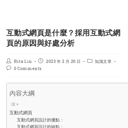
互動式網頁是什麼？採用互動式網
頁的原因與好處分析
Post
Post
Post
Rita Lin
2023 年 2 月 20 日
知識文章
author:
published:
category:
Post
0 Comments
comments:
內容大綱
互動式網頁
互動式網頁設計的優點：
互動式網頁設計的缺點：