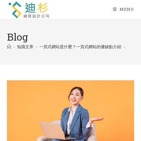
Skip
MENU
to
content
Blog
>
知識文章
>
一頁式網站是什麼？一頁式網站的優缺點介紹
>