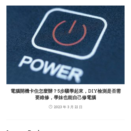
電腦開機卡住怎麼辦？5步驟學起來，DIY檢測是否需
要維修，學妹也能自己修電腦
2023 年 3 月 21 日