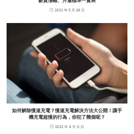
薪資漲幅、升遷標準一覽表
2023 年 5 月 28 日
如何解除慢速充電？慢速充電解決方法大公開！讓手
機充電超慢的行為，你犯了幾個呢？
2023 年 4 月 11 日