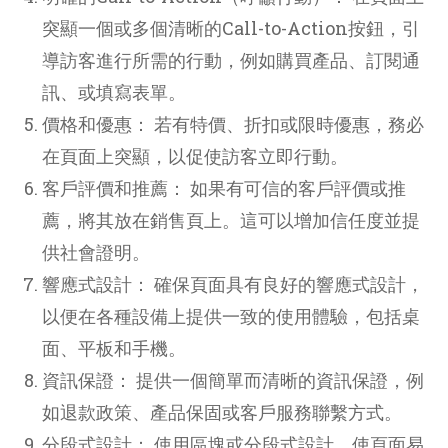
突顯一個或多個清晰的Call-to-Action按鈕，引
導訪客進行所需的行動，例如購買產品、訂閱通
訊、或填寫表單。
價格和優惠： 若有特價、折扣或限時優惠，務必
在頁面上突顯，以促使訪客立即行動。
客戶評價和推薦： 如果有可信的客戶評價或推
薦，將其放在銷售頁上。這可以增加信任度並提
供社會證明。
響應式設計： 確保頁面具有良好的響應式設計，
以便在各種設備上提供一致的使用體驗，包括桌
面、平板和手機。
資訊保證： 提供一個簡單而清晰的資訊保證，例
如退款政策、產品保固或客戶服務聯繫方式。
分段式設計： 使用區塊或分段式設計，使頁面易