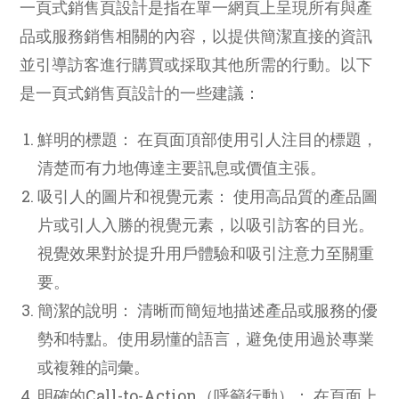
一頁式銷售頁設計是指在單一網頁上呈現所有與產
品或服務銷售相關的內容，以提供簡潔直接的資訊
並引導訪客進行購買或採取其他所需的行動。以下
是一頁式銷售頁設計的一些建議：
鮮明的標題： 在頁面頂部使用引人注目的標題，
清楚而有力地傳達主要訊息或價值主張。
吸引人的圖片和視覺元素： 使用高品質的產品圖
片或引人入勝的視覺元素，以吸引訪客的目光。
視覺效果對於提升用戶體驗和吸引注意力至關重
要。
簡潔的說明： 清晰而簡短地描述產品或服務的優
勢和特點。使用易懂的語言，避免使用過於專業
或複雜的詞彙。
明確的Call-to-Action（呼籲行動）： 在頁面上