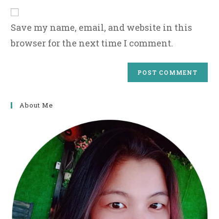
URL
(optional)
Save my name, email, and website in this
browser for the next time I comment.
About Me