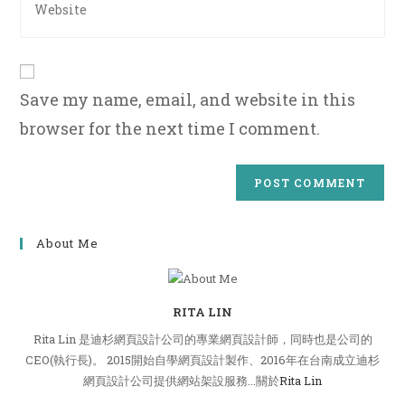
to
your
comment
website
URL
(optional)
Save my name, email, and website in this
browser for the next time I comment.
About Me
RITA LIN
Rita Lin 是迪杉網頁設計公司的專業網頁設計師，同時也是公司的
CEO(執行長)。 2015開始自學網頁設計製作、2016年在台南成立迪杉
網頁設計公司提供網站架設服務...關於
Rita Lin