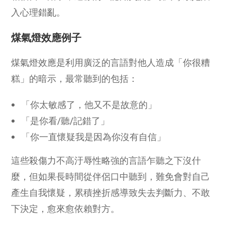
入心理錯亂。
煤氣燈效應例子
煤氣燈效應是利用廣泛的言語對他人造成「你很糟
糕」的暗示，最常聽到的包括：
「你太敏感了，他又不是故意的」
「是你看/聽/記錯了」
「你一直懷疑我是因為你沒有自信」
這些殺傷力不高汙辱性略強的言語乍聽之下沒什
麼，但如果長時間從伴侶口中聽到，難免會對自己
產生自我懷疑，累積挫折感導致失去判斷力、不敢
下決定，愈來愈依賴對方。