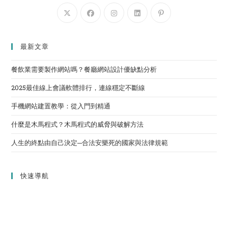
最新文章
餐飲業需要製作網站嗎？餐廳網站設計優缺點分析
2025最佳線上會議軟體排行，連線穩定不斷線
手機網站建置教學：從入門到精通
什麼是木馬程式？木馬程式的威脅與破解方法
人生的終點由自己決定─合法安樂死的國家與法律規範
快速導航