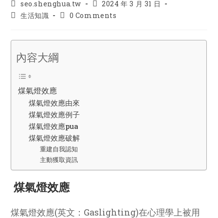
Post
Post
seo.shenghua.tw
2024 年 3 月 31 日
author:
published:
Post
Post
生活知識
0 Comments
category:
comments:
內容大綱
煤氣燈效應
煤氣燈效應由來
煤氣燈效應例子
煤氣燈效應pua
煤氣燈效應破解
重建自我認知
主動獲取資訊
煤氣燈效應
煤氣燈效應(英文：Gaslighting)在心理學上被用