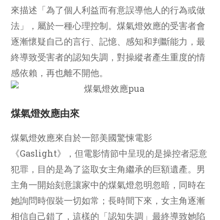
來描述「為了個人利益而有意誤導他人的行為或做
法」，屬於一種心理控制。煤氣燈效應的受害者會
逐漸懷疑自己的言行、記憶、感知和判斷能力，最
終導致受害者的認知失調，對操縱者產生重度的情
感依賴，再也離不開他。
煤氣燈效應由來
煤氣燈效應來自於一部美國驚悚電影
《Gaslight》，但電影情節中呈現的是操控者惡意
犯罪，目的是為了盜取女主角繼承的巨額遺產。男
主角一開始刻意讓家中的煤氣燈忽明忽暗，同時在
她詢問時假裝一切如常；長時間下來，女主角逐漸
相信自己錯了，這樣的「認知失調」最終導致她陷