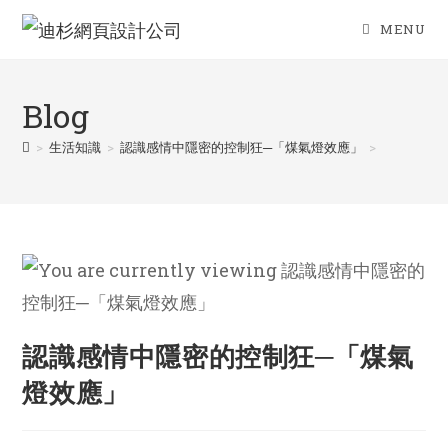
Skip
MENU
to
content
Blog
>
生活知識
>
認識感情中隱密的控制狂─「煤氣燈效應」
>
認識感情中隱密的控制狂─「煤氣
燈效應」