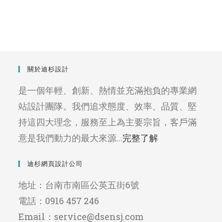
關於迪杉設計
是一個年輕、創新、熱情並充滿抱負的專業網
站設計團隊。我們追求態度、效率、品質、堅
持這四大理念，服務至上為主要宗旨，客戶滿
意是我們動力的最大來源...
完整了解
迪杉網頁設計公司
地址：台南市南區公英五街6號
電話：0916 457 246
Email：service@dsensj.com