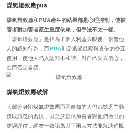
煤氣燈效應pua
煤氣燈效應和PUA產生的結果都是心理控制，使被
害者對加害者產生重度依賴，但手法不太一樣。
「煤氣燈效應」是指為了個人利益去唆使、影響他
人的認知行為；而
PUA
則是透過鼓勵與責備的交互
使用，使他人陷入認知不和諧、對自己失去信心，
進而否定自我。
煤氣燈效應破解
大部分身陷煤氣燈效應而不自知的人們都缺乏主動
獲取訊息的習慣，以至於盲信加害者對他們做出的
錯誤評價，網友一致認為以下兩大方法能幫助你脫