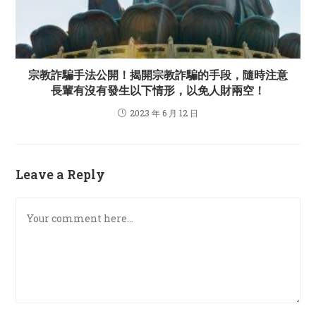
宗教詐騙手法公開！揭開宗教詐騙的手段，隨時注意
長輩有沒有發生以下情形，以免人財兩空！
2023 年 6 月 12 日
Leave a Reply
Comment