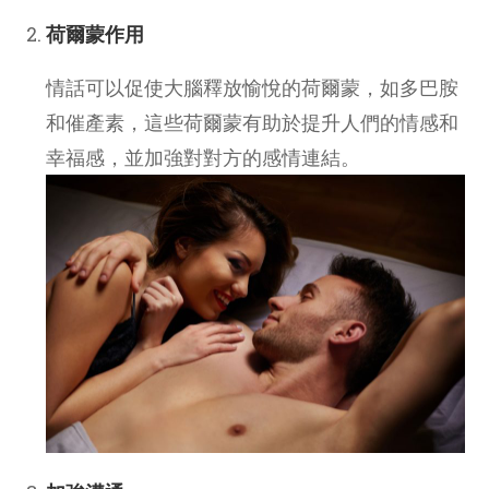
荷爾蒙作用
情話可以促使大腦釋放愉悅的荷爾蒙，如多巴胺
和催產素，這些荷爾蒙有助於提升人們的情感和
幸福感，並加強對對方的感情連結。