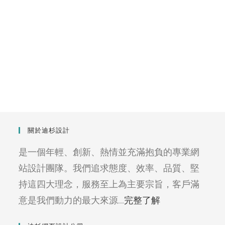
關於迪杉設計
是一個年輕、創新、熱情並充滿抱負的專業網
站設計團隊。我們追求態度、效率、品質、堅
持這四大理念，服務至上為主要宗旨，客戶滿
意是我們動力的最大來源...
完整了解