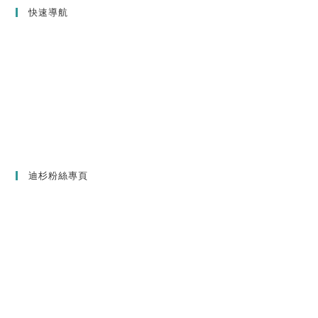
快速導航
迪杉粉絲專頁