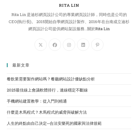
RITA LIN
Rita Lin 是迪杉網頁設計公司的專業網頁設計師，同時也是公司的
CEO(執行長)。 2015開始自學網頁設計製作、2016年在台南成立迪杉
網頁設計公司提供網站架設服務...關於
Rita Lin
最新文章
餐飲業需要製作網站嗎？餐廳網站設計優缺點分析
2025最佳線上會議軟體排行，連線穩定不斷線
手機網站建置教學：從入門到精通
什麼是木馬程式？木馬程式的威脅與破解方法
人生的終點由自己決定─合法安樂死的國家與法律規範