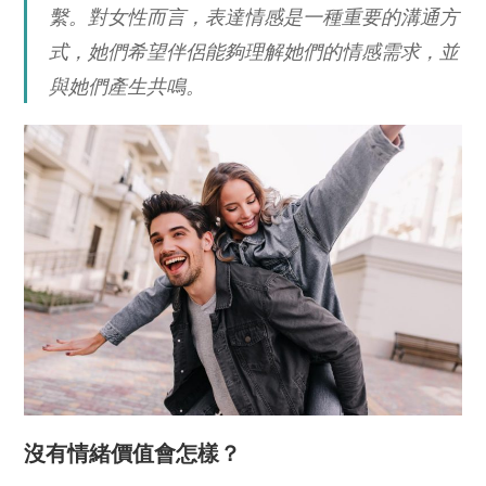
繫。對女性而言，表達情感是一種重要的溝通方
式，她們希望伴侶能夠理解她們的情感需求，並
與她們產生共鳴。
沒有情緒價值會怎樣？