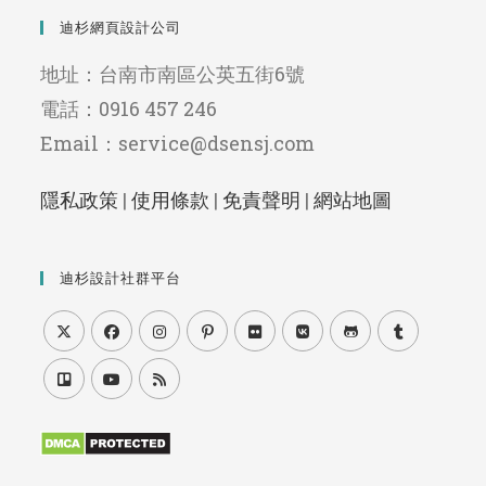
迪杉網頁設計公司
地址：台南市南區公英五街6號
電話：0916 457 246
Email：service@dsensj.com
隱私政策
|
使用條款
|
免責聲明
|
網站地圖
迪杉設計社群平台
Opens
Opens
Opens
Opens
Opens
Opens
Opens
Opens
in
in
in
in
in
in
in
in
Opens
Opens
Opens
a
a
a
a
a
a
a
a
in
in
in
new
new
new
new
new
new
new
new
a
a
a
tab
tab
tab
tab
tab
tab
tab
tab