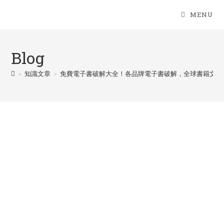
Skip
MENU
to
content
Blog
>
知識文章
>
免費電子書破解大全！各品牌電子書破解，全球書籍文獻