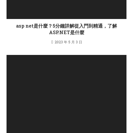
asp net是什麼？5分鐘詳解從入門到精通，了解
ASP.NET是什麼
2023 年 5 月 3 日