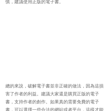
慎，建議使用正版的電子書。
總的來說，破解電子書並非正確的做法，因為這損
害了作者的利益。建議大家還是購買正版的電子
書，支持作者的創作。如果真的需要免費的電子
書，可以選擇一些合法的網站或者平台，這樣才能