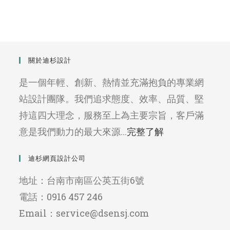
關於迪杉設計
是一個年輕、創新、熱情並充滿抱負的專業網
站設計團隊。我們追求態度、效率、品質、堅
持這四大理念，服務至上為主要宗旨，客戶滿
意是我們動力的最大來源...
完整了解
迪杉網頁設計公司
地址：台南市南區公英五街6號
電話：0916 457 246
Email：service@dsensj.com