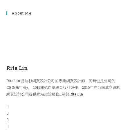
About Me
Rita Lin
Rita Lin 是迪杉網頁設計公司的專業網頁設計師，同時也是公司的
CEO(執行長)。 2015開始自學網頁設計製作、2016年在台南成立迪杉
網頁設計公司提供網站架設服務...關於
Rita Lin