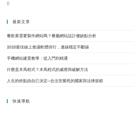
最新文章
餐飲業需要製作網站嗎？餐廳網站設計優缺點分析
2025最佳線上會議軟體排行，連線穩定不斷線
手機網站建置教學：從入門到精通
什麼是木馬程式？木馬程式的威脅與破解方法
人生的終點由自己決定─合法安樂死的國家與法律規範
快速導航