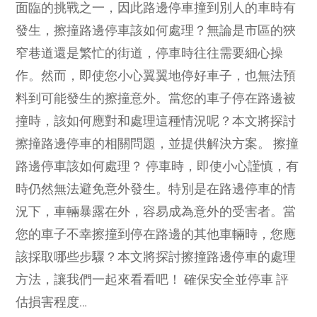
面臨的挑戰之一，因此路邊停車撞到別人的車時有
發生，擦撞路邊停車該如何處理？無論是市區的狹
窄巷道還是繁忙的街道，停車時往往需要細心操
作。然而，即使您小心翼翼地停好車子，也無法預
料到可能發生的擦撞意外。當您的車子停在路邊被
撞時，該如何應對和處理這種情況呢？本文將探討
擦撞路邊停車的相關問題，並提供解決方案。 擦撞
路邊停車該如何處理？ 停車時，即使小心謹慎，有
時仍然無法避免意外發生。特別是在路邊停車的情
況下，車輛暴露在外，容易成為意外的受害者。當
您的車子不幸擦撞到停在路邊的其他車輛時，您應
該採取哪些步驟？本文將探討擦撞路邊停車的處理
方法，讓我們一起來看看吧！ 確保安全並停車 評
估損害程度…