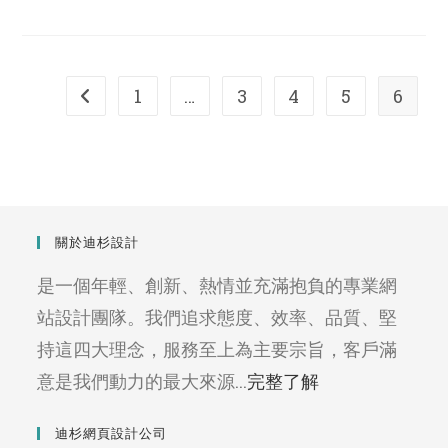
1
…
3
4
5
6
Go to the previous page
關於迪杉設計
是一個年輕、創新、熱情並充滿抱負的專業網
站設計團隊。我們追求態度、效率、品質、堅
持這四大理念，服務至上為主要宗旨，客戶滿
意是我們動力的最大來源...
完整了解
迪杉網頁設計公司