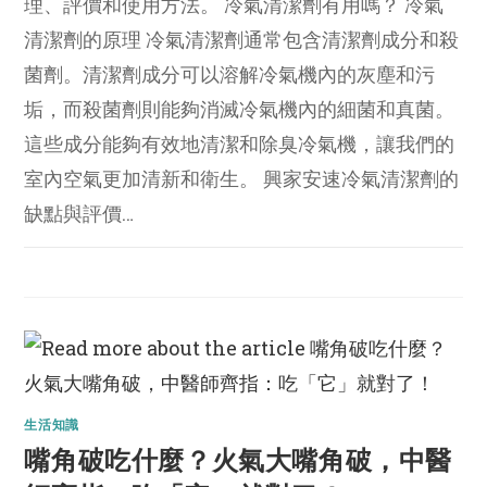
理、評價和使用方法。 冷氣清潔劑有用嗎？ 冷氣
清潔劑的原理 冷氣清潔劑通常包含清潔劑成分和殺
菌劑。清潔劑成分可以溶解冷氣機內的灰塵和污
垢，而殺菌劑則能夠消滅冷氣機內的細菌和真菌。
這些成分能夠有效地清潔和除臭冷氣機，讓我們的
室內空氣更加清新和衛生。 興家安速冷氣清潔劑的
缺點與評價…
生活知識
嘴角破吃什麼？火氣大嘴角破，中醫