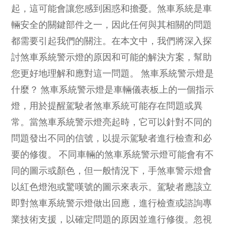
起，這可能會讓您感到困惑和擔憂。煞車系統是車
輛安全的關鍵部件之一，因此任何與其相關的問題
都需要引起我們的關注。在本文中，我們將深入探
討煞車系統警示燈的原因和可能的解決方案，幫助
您更好地理解和應對這一問題。 煞車系統警示燈是
什麼？ 煞車系統警示燈是車輛儀表板上的一個指示
燈，用於提醒駕駛者煞車系統可能存在問題或異
常。當煞車系統警示燈亮起時，它可以針對不同的
問題發出不同的信號，以提示駕駛者進行檢查和必
要的修復。 不同車輛的煞車系統警示燈可能會有不
同的圖示或顏色，但一般情況下，手煞車警示燈會
以紅色燈泡或驚嘆號的圖示來表示。駕駛者應該立
即對煞車系統警示燈做出回應，進行檢查或諮詢專
業技術支援，以確定問題的原因並進行修復。忽視