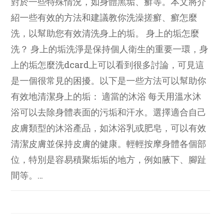
對於一些特殊情況，如身體黑垢、癬等。本文將介
紹一些有效的方法和建議教你洗澡搓癬、癬怎麼
洗，以幫助您有效清洗身上的垢。 身上的垢怎麼
洗？ 身上的垢洗淨是保持個人衛生的重要一環，身
上的垢怎麼洗dcard上可以看到很多討論，可見這
是一個很常見的困擾。以下是一些方法可以幫助你
有效地清潔身上的垢： 適當的沐浴 每天用溫水沐
浴可以去除身體表面的污垢和汗水。選擇適合自己
皮膚類型的沐浴產品，如沐浴乳或肥皂，可以有效
清潔皮膚並保持皮膚的健康。輕輕按摩身體各個部
位，特別是容易積聚垢垢的地方，例如腋下、腳趾
間等。…