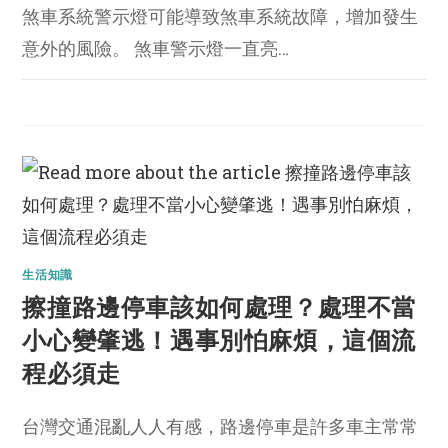
煞車系統警示燈可能導致煞車系統故障，增加發生
意外的風險。 煞車警示燈一直亮…
生活知識
擦撞路邊停車該如何處理？處理不當
小心變肇逃！遇事別怕麻煩，這個流
程必須走
台灣交通混亂人人有感，路邊停車是許多車主常常