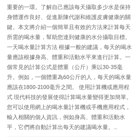
重要的一環。了解自己應該每天攝取多少水是保持
身體運作良好、促進新陳代謝和維護皮膚健康的關
鍵。本文將介紹一個簡單且有效的方法來計算每天
所需的喝水量，幫助您達到健康的水分攝取目標。
一天喝水量計算方法 根據一般的建議，每天的喝水
量應該根據身高、體重和活動水平來進行計算。一
個常見的計算公式是體重（公斤）乘以30-35毫
升。例如，一個體重為60公斤的人，每天的喝水量
應該在1800-2100毫升之間。 使用計算機或應用程
式 現代科技的發展使得計算喝水量變得更加簡單。
您可以使用網上的喝水量計算機或手機應用程式，
輸入相關的個人資訊，例如身高、體重和活動水
平，它們將自動計算出每天的建議喝水量。…