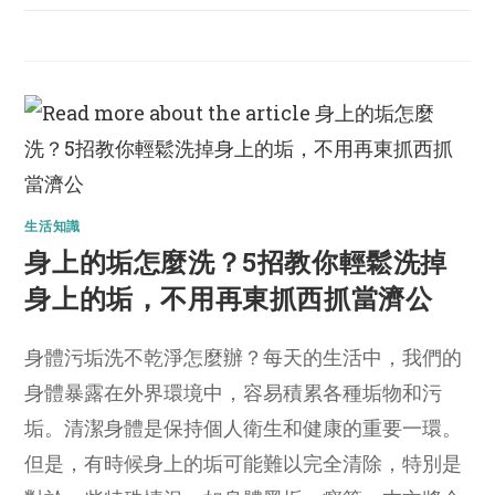
生活知識
身上的垢怎麼洗？5招教你輕鬆洗掉
身上的垢，不用再東抓西抓當濟公
身體污垢洗不乾淨怎麼辦？每天的生活中，我們的
身體暴露在外界環境中，容易積累各種垢物和污
垢。清潔身體是保持個人衛生和健康的重要一環。
但是，有時候身上的垢可能難以完全清除，特別是