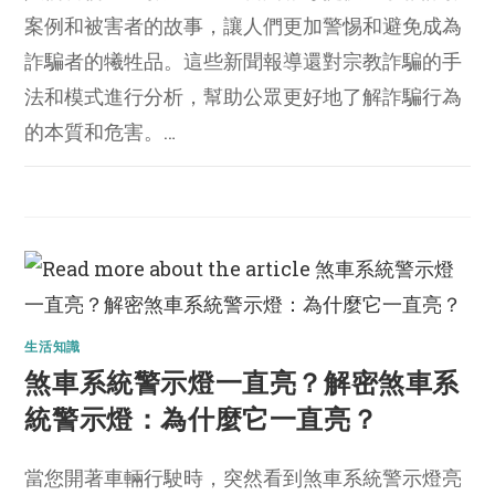
案例和被害者的故事，讓人們更加警惕和避免成為
詐騙者的犧牲品。這些新聞報導還對宗教詐騙的手
法和模式進行分析，幫助公眾更好地了解詐騙行為
的本質和危害。…
生活知識
煞車系統警示燈一直亮？解密煞車系
統警示燈：為什麼它一直亮？
當您開著車輛行駛時，突然看到煞車系統警示燈亮