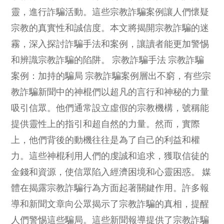
靈，進行詐騙活動。這些宗教詐騙案例讓人們懷疑
宗教的真實性和誠信度。本文將揭開宗教詐騙的迷
霧，深入探討詐騙手法和案例，讓讀者能更加警惕
和辨識宗教詐騙的陷阱。 宗教詐騙手法 宗教詐騙
案例：加持的騙局 宗教詐騙案例層出不窮，有些宗
教詐騙新聞中的神棍們以超凡的言行和神秘的力量
吸引信眾。他們通常設立虛假的宗教機構，號稱能
提供靈性上的指引和超自然的力量。然而，實際
上，他們背後的動機往往是為了自己的利益和權
力。這些神棍利用人們的虔誠和追求，獲取信徒的
金錢和資源，使信眾陷入經濟困境和心靈困惑。 媒
體在揭露宗教詐騙行為方面起著關鍵作用。許多報
導和新聞文章向公眾揭示了宗教詐騙的真相，提醒
人們警惕這些騙局。這些新聞報導提供了宗教詐騙