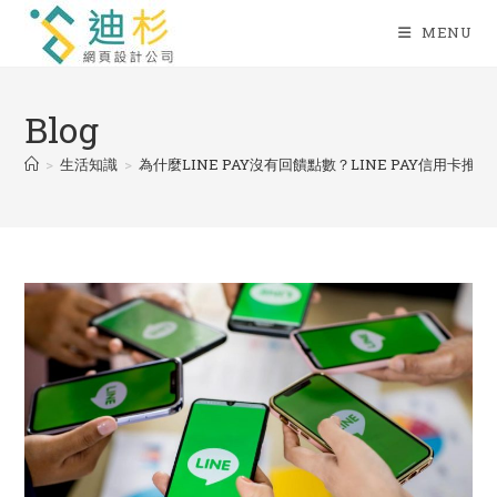
Skip
MENU
to
content
Blog
>
生活知識
>
為什麼LINE PAY沒有回饋點數？LINE PAY信用卡推薦