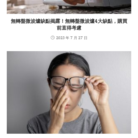
無轉盤微波爐缺點揭露！無轉盤微波爐4大缺點，購買
前直得考慮
2023 年 7 月 27 日