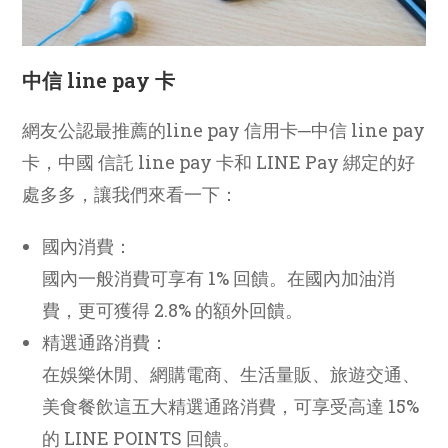
中信 line pay 卡
網友公認最推薦的line pay 信用卡─中信 line pay
卡，中國 信託 line pay 卡和 LINE Pay 綁定的好
處多多，讓我們來看一下：
國內消費：
國內一般消費可享有 1% 回饋。在國內加油消
費，更可獲得 2.8% 的額外回饋。
精選通路消費：
在娛樂休閒、網購電商、生活量販、旅遊交通、
美食餐飲這五大精選通路消費，可享受高達 15%
的 LINE POINTS 回饋。