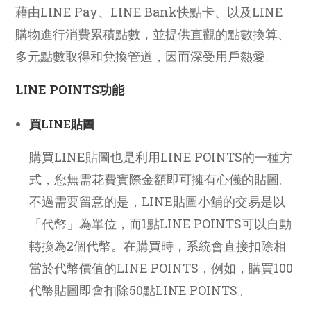
藉由LINE Pay、LINE Bank快點卡、以及LINE
購物進行消費累積點數，並提供直觀的點數換算、
多元點數取得和兌換管道，因而深受用戶熱愛。
LINE POINTS功能
買LINE貼圖
購買LINE貼圖也是利用LINE POINTS的一種方
式，您無需花費實際金額即可擁有心儀的貼圖。
不過需要留意的是，LINE貼圖小舖的交易是以
「代幣」為單位，而1點LINE POINTS可以自動
轉換為2個代幣。在購買時，系統會直接扣除相
當於代幣價值的LINE POINTS，例如，購買100
代幣貼圖即會扣除50點LINE POINTS。