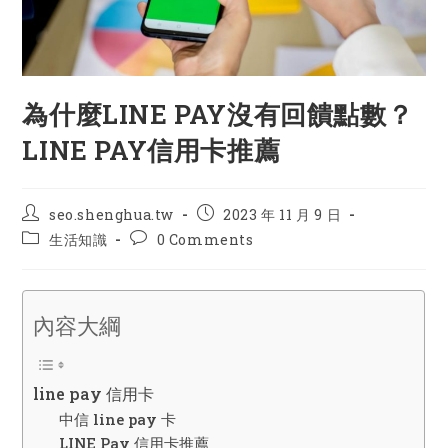
為什麼LINE PAY沒有回饋點數？
LINE PAY信用卡推薦
Post
Post
seo.shenghua.tw
2023 年 11 月 9 日
author:
published:
Post
Post
生活知識
0 Comments
category:
comments:
內容大綱
line pay 信用卡
中信 line pay 卡
LINE Pay 信用卡推薦