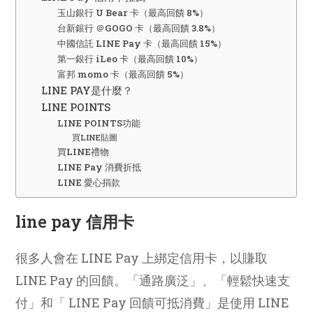
玉山銀行 U Bear 卡（最高回饋 8%）
台新銀行 ＠GOGO 卡（最高回饋 3.8%）
中國信託 LINE Pay 卡（最高回饋 15%）
第一銀行 iLeo 卡（最高回饋 10%）
富邦 momo 卡（最高回饋 5%）
LINE PAY是什麼？
LINE POINTS
LINE POINTS功能
買LINE貼圖
買LINE禮物
LINE Pay 消費折抵
LINE 愛心捐款
line pay 信用卡
很多人會在 LINE Pay 上綁定信用卡，以賺取
LINE Pay 的回饋。「通路廣泛」、「輕鬆快速支
付」和「 LINE Pay 回饋可抵消費」是使用 LINE