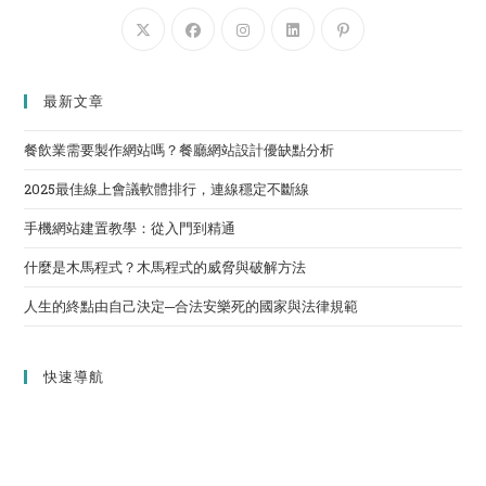
最新文章
餐飲業需要製作網站嗎？餐廳網站設計優缺點分析
2025最佳線上會議軟體排行，連線穩定不斷線
手機網站建置教學：從入門到精通
什麼是木馬程式？木馬程式的威脅與破解方法
人生的終點由自己決定─合法安樂死的國家與法律規範
快速導航