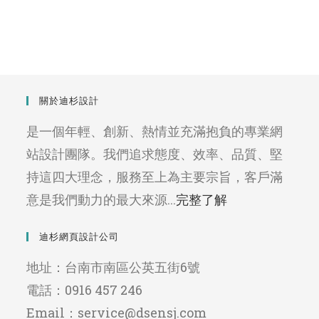
關於迪杉設計
是一個年輕、創新、熱情並充滿抱負的專業網
站設計團隊。我們追求態度、效率、品質、堅
持這四大理念，服務至上為主要宗旨，客戶滿
意是我們動力的最大來源...
完整了解
迪杉網頁設計公司
地址：台南市南區公英五街6號
電話：0916 457 246
Email：service@dsensj.com