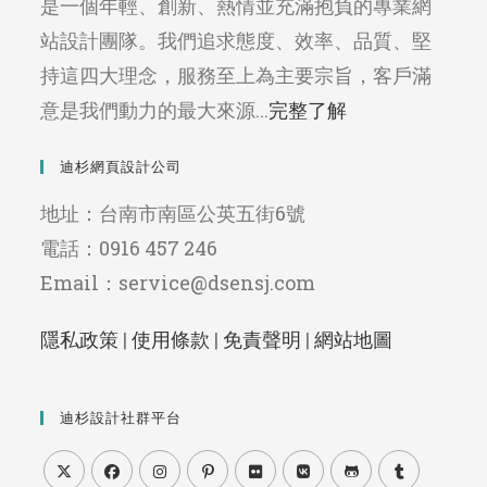
是一個年輕、創新、熱情並充滿抱負的專業網
站設計團隊。我們追求態度、效率、品質、堅
持這四大理念，服務至上為主要宗旨，客戶滿
意是我們動力的最大來源...
完整了解
迪杉網頁設計公司
地址：台南市南區公英五街6號
電話：0916 457 246
Email：service@dsensj.com
隱私政策
|
使用條款
|
免責聲明
|
網站地圖
迪杉設計社群平台