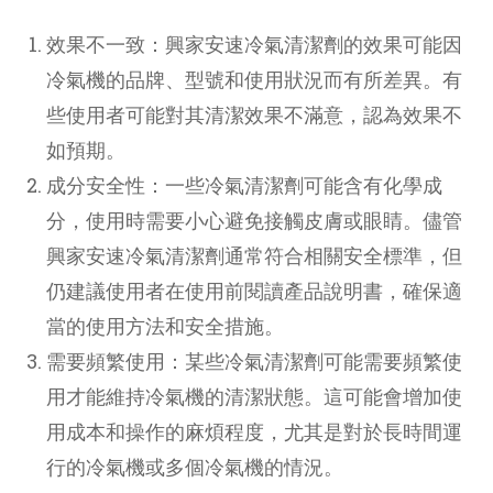
效果不一致：興家安速冷氣清潔劑的效果可能因
冷氣機的品牌、型號和使用狀況而有所差異。有
些使用者可能對其清潔效果不滿意，認為效果不
如預期。
成分安全性：一些冷氣清潔劑可能含有化學成
分，使用時需要小心避免接觸皮膚或眼睛。儘管
興家安速冷氣清潔劑通常符合相關安全標準，但
仍建議使用者在使用前閱讀產品說明書，確保適
當的使用方法和安全措施。
需要頻繁使用：某些冷氣清潔劑可能需要頻繁使
用才能維持冷氣機的清潔狀態。這可能會增加使
用成本和操作的麻煩程度，尤其是對於長時間運
行的冷氣機或多個冷氣機的情況。