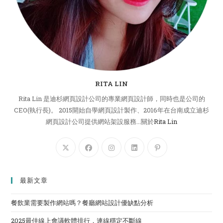
RITA LIN
Rita Lin 是迪杉網頁設計公司的專業網頁設計師，同時也是公司的
CEO(執行長)。 2015開始自學網頁設計製作、2016年在台南成立迪杉
網頁設計公司提供網站架設服務...關於
Rita Lin
最新文章
餐飲業需要製作網站嗎？餐廳網站設計優缺點分析
2025最佳線上會議軟體排行，連線穩定不斷線