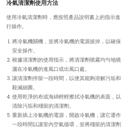
冷氣清潔劑使用方法
使用冷氣清潔劑時，應按照產品說明書上的指示進
行操作。
將冷氣機關機，並將冷氣機的電源拔掉，以確保
安全操作。
根據清潔劑的使用指示，將清潔劑噴霧均勻地噴
灑在冷氣機的進風口或出風口處。
讓清潔劑停留一段時間，以便其能夠溶解污垢和
殺滅細菌。
使用乾淨的布或海綿輕輕擦拭冷氣機的表面，以
清除污垢和殘留的清潔劑。
重新插上冷氣機的電源，開啟冷氣機，讓它運作
一段時間以讓室內空氣循環，並將殘留的清潔劑