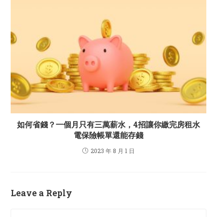
如何省錢？一個月只有三萬薪水，4招讓你繳完房租水
電保險帳單還能存錢
2023 年 8 月 1 日
Leave a Reply
Comment