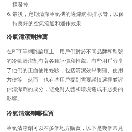
揮發掉。
最後，定期清潔冷氣機的過濾網和排水管，以保
持良好的空氣流通和運作效果。
冷氣清潔劑推薦
在PTT等網路論壇上，用戶們對於不同品牌和型號
的冷氣清潔劑有著各種評價和推薦。有些用戶分享
了他們的正面使用經驗，包括清潔效果明顯、使用
方便等。然而，也有些用戶提到需要謹慎選擇並評
估清潔劑的成分，避免對人體和環境造成不必要的
影響。
冷氣清潔劑哪裡買
冷氣清潔劑可以在多個地方購買，以下是幾個常見