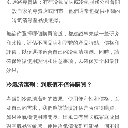
通路專賣店：有些冷氣品牌或冷氣服務公司會開
設自家的專賣店或門市，他們通常也提供相關的
冷氣清潔產品供選擇。
無論你選擇哪個購買管道，都建議事先做一些研究
和比較，評估不同品牌和型號的產品特點、價格和
評價，以便選擇適合自己的冷氣清潔劑。同時，請
確保遵循使用說明和注意事項，以確保安全和最佳
效果。
冷氣清潔劑：到底值不值得購買？
考慮到冷氣清潔劑的效果、使用便利性和價格，以
及自己的需求，我們應該謹慎評估是否值得購買。
如果冷氣機使用時間長、出風口有異味或家庭成員
對空氣品質敏感，使用冷氣清潔劑可能是一個不錯