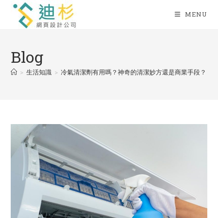
Skip
MENU
to
content
Blog
>
生活知識
>
冷氣清潔劑有用嗎？神奇的清潔妙方還是商業手段？
>