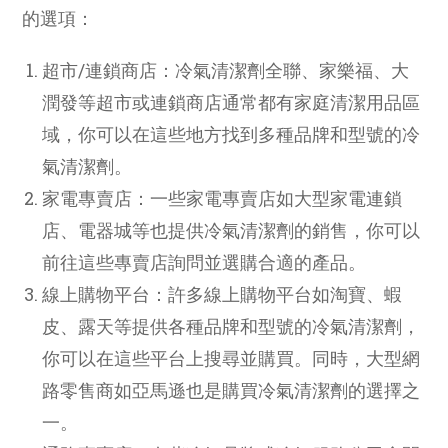
的選項：
超市/連鎖商店：冷氣清潔劑全聯、家樂福、大
潤發等超市或連鎖商店通常都有家庭清潔用品區
域，你可以在這些地方找到多種品牌和型號的冷
氣清潔劑。
家電專賣店：一些家電專賣店如大型家電連鎖
店、電器城等也提供冷氣清潔劑的銷售，你可以
前往這些專賣店詢問並選購合適的產品。
線上購物平台：許多線上購物平台如淘寶、蝦
皮、露天等提供各種品牌和型號的冷氣清潔劑，
你可以在這些平台上搜尋並購買。同時，大型網
路零售商如亞馬遜也是購買冷氣清潔劑的選擇之
一。