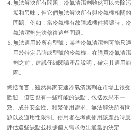
無法解決所有問題：冷氣清潔劑雖然可以去除污
垢和異味，但它們無法解決所有與冷氣機相關的
問題。例如，當冷氣機有故障或機件損壞時，冷
氣清潔劑無法修復這些問題。
無法適用於所有型號：某些冷氣清潔劑可能只適
用於特定品牌或型號的冷氣機。在購買冷氣清潔
劑之前，建議仔細閱讀產品說明，確定其適用範
圍。
總括而言，雖然興家安速冷氣清潔劑在市場上很受
歡迎，但它也有一些可能的缺點，包括效果不一
致、成分安全性、頻繁使用需求、無法解決所有問
題以及適用性限制。使用者在考慮使用該產品時應
評估這些缺點並根據個人需求做出適當的決定。