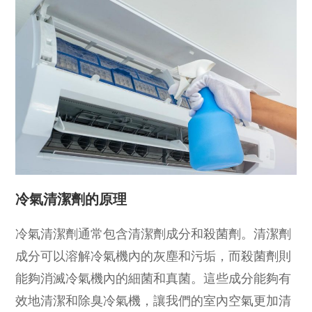
冷氣清潔劑的原理
冷氣清潔劑通常包含清潔劑成分和殺菌劑。清潔劑
成分可以溶解冷氣機內的灰塵和污垢，而殺菌劑則
能夠消滅冷氣機內的細菌和真菌。這些成分能夠有
效地清潔和除臭冷氣機，讓我們的室內空氣更加清