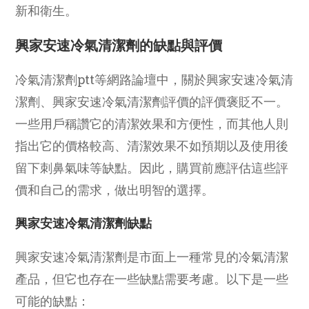
新和衛生。
興家安速冷氣清潔劑的缺點與評價
冷氣清潔劑ptt等網路論壇中，關於興家安速冷氣清
潔劑、興家安速冷氣清潔劑評價的評價褒貶不一。
一些用戶稱讚它的清潔效果和方便性，而其他人則
指出它的價格較高、清潔效果不如預期以及使用後
留下刺鼻氣味等缺點。因此，購買前應評估這些評
價和自己的需求，做出明智的選擇。
興家安速冷氣清潔劑缺點
興家安速冷氣清潔劑是市面上一種常見的冷氣清潔
產品，但它也存在一些缺點需要考慮。以下是一些
可能的缺點：