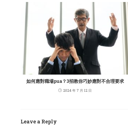
如何應對職場pua？3招教你巧妙應對不合理要求
2024 年 7 月 12 日
Leave a Reply