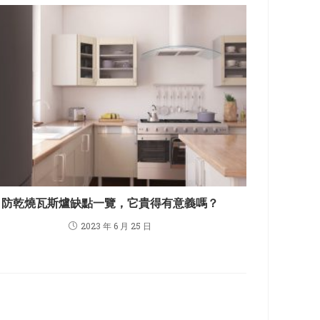
防乾燒瓦斯爐缺點一覽，它貴得有意義嗎？
2023 年 6 月 25 日