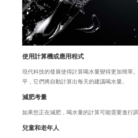
使用計算機或應用程式
現代科技的發展使得計算喝水量變得更加簡單
平，它們將自動計算出每天的建議喝水量。
減肥考量
如果您正在減肥，喝水量的計算可能需要進行調
兒童和老年人