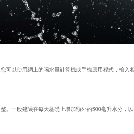
。您可以使用網上的喝水量計算機或手機應用程式，輸入
整。一般建議在每天基礎上增加額外的500毫升水分，