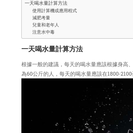
一天喝水量計算方法
使用計算機或應用程式
減肥考量
兒童和老年人
注意水中毒
一天喝水量計算方法
根據一般的建議，每天的喝水量應該根據身高、
為60公斤的人，每天的喝水量應該在1800-210