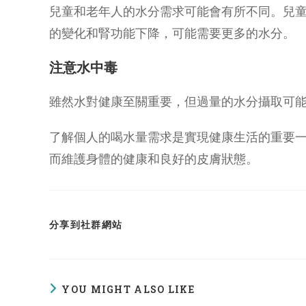
兒童和老年人的水分需求可能會有所不同。兒
的變化和腎功能下降，可能需要更多的水分。
注意水中毒
雖然水對健康至關重要，但過量的水分攝取可
了解個人的喝水量需求是實現健康生活的重要
而維護身體的健康和良好的皮膚狀態。
SHARE
分享到社群網站
THIS
CONTENT
YOU MIGHT ALSO LIKE