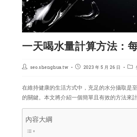
一天喝水量計算方法：
Post
Post
Pos
seo.shenghua.tw
2023 年 5 月 26 日
author:
published:
cate
在維持健康的生活方式中，充足的水分攝取是
的關鍵。本文將介紹一個簡單且有效的方法來
內容大綱