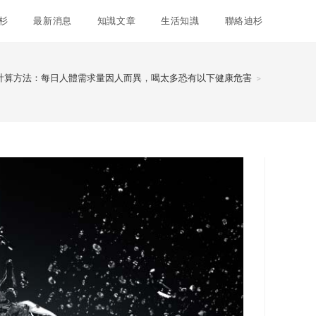
杉
最新消息
知識文章
生活知識
聯絡迪杉
計算方法：每日人體需求量因人而異，喝太多恐有以下健康危害
>