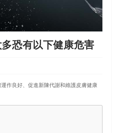
太多恐有以下健康危害
體運作良好、促進新陳代謝和維護皮膚健康
。