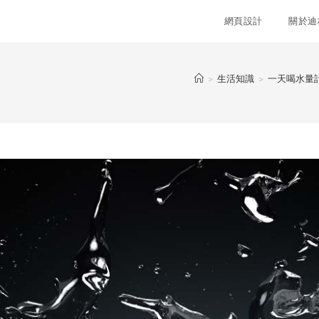
網頁設計
關於迪
>
生活知識
>
一天喝水量