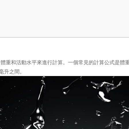
體重和活動水平來進行計算。一個常見的計算公式是體重（
0毫升之間。