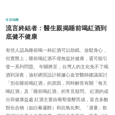
生活知識
流言終結者：醫生親揭睡前喝紅酒到
底健不健康
有些人認為睡前喝一杯紅酒可以助眠、放鬆身心，
但實際上，睡前喝紅酒不僅無益於健康，還可能引
發一系列問題。 年關將至，台灣人的文化免不了喝
酒到深夜，迪杉網頁設計根據心血管醫師建議探討
「別在睡前喝紅酒」的原因，同時解答有關「每天
喝紅酒」及「睡前喝紅酒」的常見疑問。 紅酒的成
分與健康益處 紅酒主要由葡萄發酵而成，富含多酚
類化合物（如白藜蘆醇）和抗氧化劑。「適量」飲