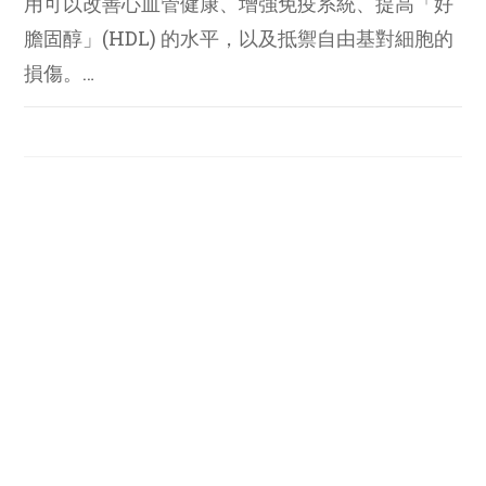
用可以改善心血管健康、增強免疫系統、提高「好
膽固醇」(HDL) 的水平，以及抵禦自由基對細胞的
損傷。…