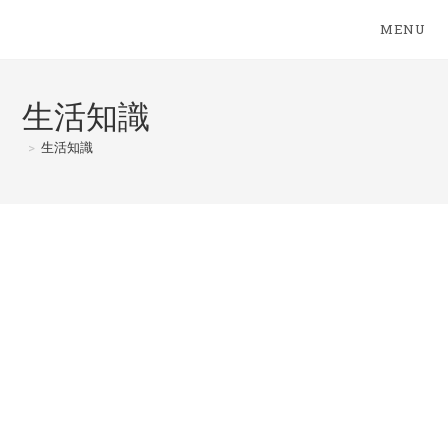
Skip
MENU
to
content
生活知識
>
生活知識