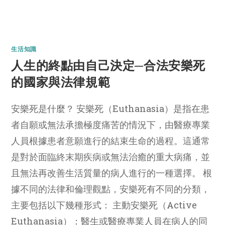
生活知識
人生的終點由自己決定─合法安樂死
的國家與法律規範
安樂死是什麼？ 安樂死（Euthanasia）是指在患
者自願或無法承擔極度痛苦的情況下，由醫療專業
人員根據患者意願進行的結束生命的過程。這通常
是對於面臨終末期疾病或無法治癒的重大病痛，並
且無法再改善生活質量的病人進行的一種選擇。 根
據不同的法律和倫理觀點，安樂死有不同的分類，
主要包括以下幾種形式： 主動安樂死（Active
Euthanasia）：醫生或醫療專業人員在病人的同