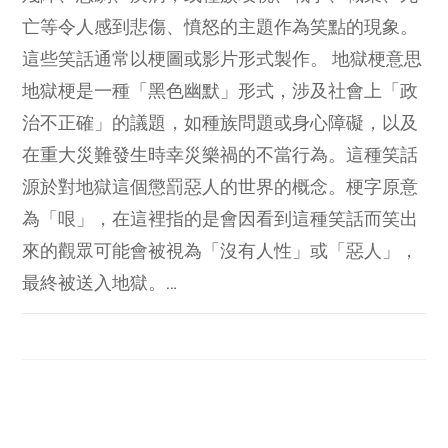
亡等令人感到悲傷、憤怒的主題作為笑點的現象。
這些笑話通常以梗圖或影片形式製作。 地獄梗意思
地獄梗是一種「黑色幽默」形式，涉及社會上「政
治不正確」的議題，如種族問題或身心障礙，以及
在重大災難發生時幸災樂禍的不當行為。這種笑話
源於對地獄這個懲罰惡人的世界的概念。梗字原意
為「哏」，在這裡指的是會因看到這種笑話而笑出
來的觀眾可能會被視為「沒有人性」或「惡人」，
最終被送入地獄。…