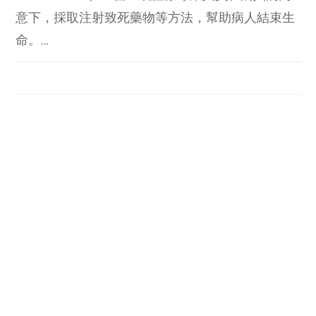
意下，採取注射致死藥物等方法，幫助病人結束生
命。…