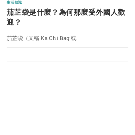
生活知識
茄芷袋是什麼？為何那麼受外國人歡
迎？
茄芷袋（又稱 Ka Chi Bag 或…