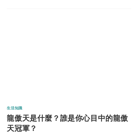
生活知識
龍傲天是什麼？誰是你心目中的龍傲
天冠軍？