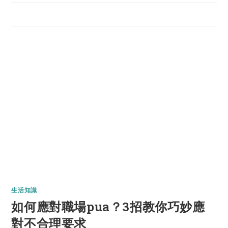
生活知識
如何應對職場pua？3招教你巧妙應
對不合理要求