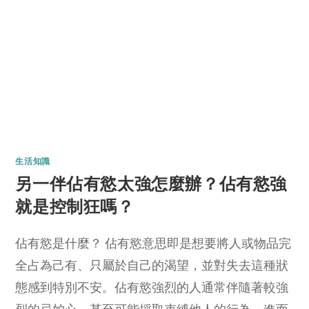
生活知識
另一伴佔有慾太強怎麼辦？佔有慾強
就是控制狂嗎？
佔有慾是什麼？ 佔有慾意思即是想要將人或物品完
全占為己有、只屬於自己的渴望，並對失去這種狀
態感到特別不安。佔有慾強烈的人通常伴隨著較強