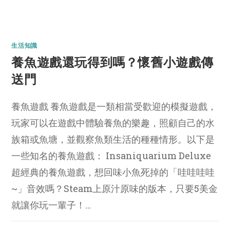
生活知識
養魚遊戲還玩得到嗎？懷舊小遊戲傳
送門
養魚遊戲 養魚遊戲是一類相當受歡迎的模擬遊戲，
玩家可以在遊戲中體驗養魚的樂趣，照顧自己的水
族箱或魚塘，並觀察魚類生活的種種情形。以下是
一些知名的養魚遊戲： Insaniquarium Deluxe
超經典的養魚遊戲，想回味小魚死掉的「哇哇哇哇
~」音效嗎？Steam上原汁原味的版本，只要5美金
就讓你玩一輩子！…