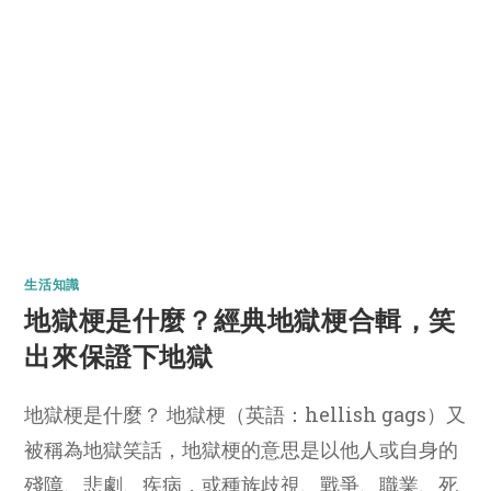
生活知識
地獄梗是什麼？經典地獄梗合輯，笑
出來保證下地獄
地獄梗是什麼？ 地獄梗（英語：hellish gags）又
被稱為地獄笑話，地獄梗的意思是以他人或自身的
殘障、悲劇、疾病，或種族歧視、戰爭、職業、死