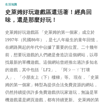
生活知識
史萊姆好玩遊戲區還活著！經典回
味，還是那麼好玩！
史萊姆好玩遊戲區 「史萊姆的第一個家」成立於
1997年（民國86年），是七八年級生的童年回憶，
在網路興起的年代中佔據了重要的位置。二十幾年
前，想要玩遊戲的人們總是會造訪這個網站，以尋
找最新的單機遊戲。這個網站曾經推出過許多知名
的遊戲，其中包括「LF2」、「阿ㄆㄧㄚˇ打壞
人」、「小朋友上（下）樓梯」等。 現在，「史萊
姆的第一個家」轉型為提供合法免費資源的網站，
仍然持續提供許多免費遊戲供玩家遊玩，無論是單
機遊戲還是網頁遊戲，都有持續更新。 史萊姆的第